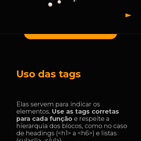
Uso das tags
Elas servem para indicar os
elementos.
Use as tags corretas
para cada função
e respeite a
hierarquia dos blocos, como no caso
de headings (<h1> a <h6>) e listas
(<ul><li>...</ul>).