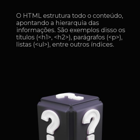
O HTML estrutura todo o conteúdo,
apontando a hierarquia das
informações. São exemplos disso os
títulos (<h1>, <h2>), parágrafos (<p>),
listas (<ul>), entre outros índices.