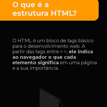
O que é a
estrutura HTML?
O HTML é um bloco de tags básico
para o desenvolvimento web. A
partir das tags entre < >,
ele indica
ao navegador o que cada
elemento significa
em uma página
e a sua importância.