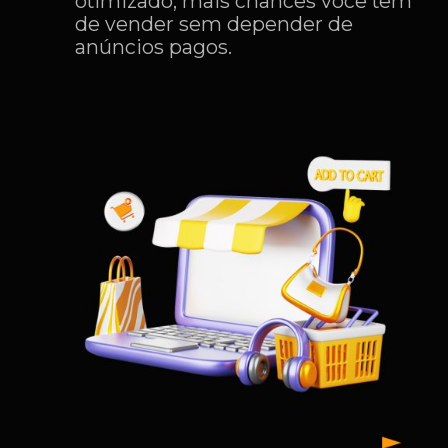
otimizado, mais chances você tem
de vender sem depender de
anúncios pagos.