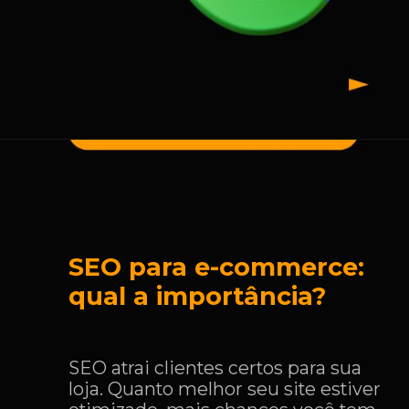
SEO para e-commerce:
qual a importância?
SEO atrai clientes certos para sua
loja. Quanto melhor seu site estiver