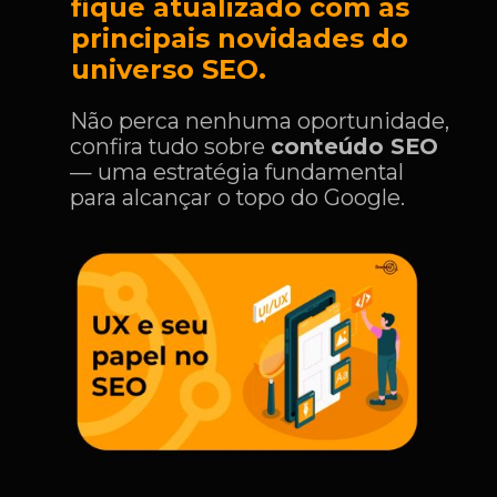
fique atualizado com as
principais novidades do
universo SEO.
Não perca nenhuma oportunidade,
confira tudo sobre
conteúdo SEO
— uma estratégia fundamental
para alcançar o topo do Google.