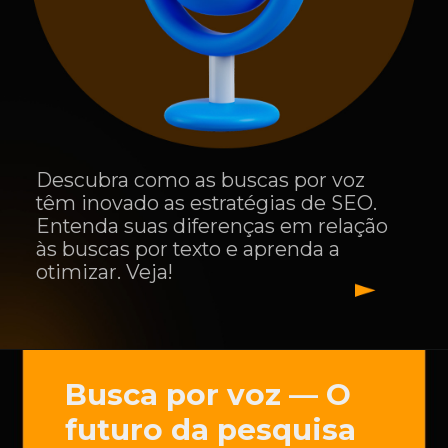
Descubra como as buscas por voz
têm inovado as estratégias de SEO.
Entenda suas diferenças em relação
às buscas por texto e aprenda a
otimizar. Veja!
Busca por voz — O
futuro da pesquisa