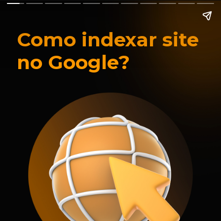
Como indexar site
no Google?