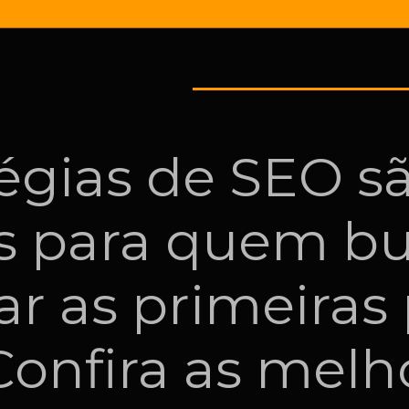
tégias de SEO s
s para quem b
ar as primeiras
Confira as melh