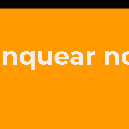
nquear n