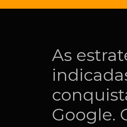
As estra
indicada
conquist
Google. 