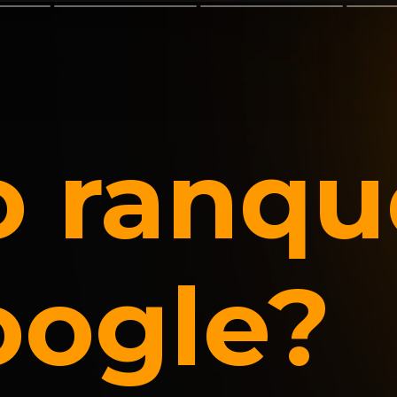
 ranqu
oogle?