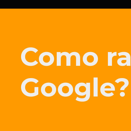
Como ra
Google?