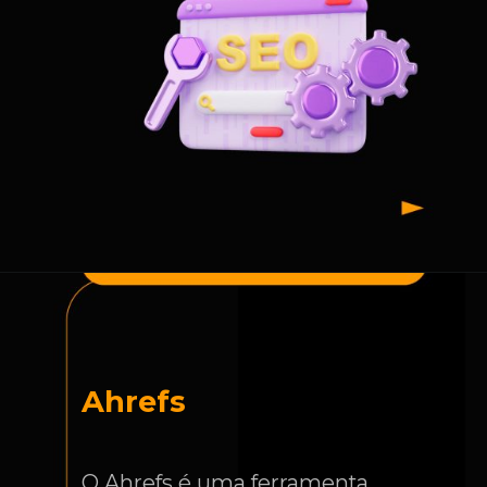
Ahrefs
O Ahrefs é uma ferramenta