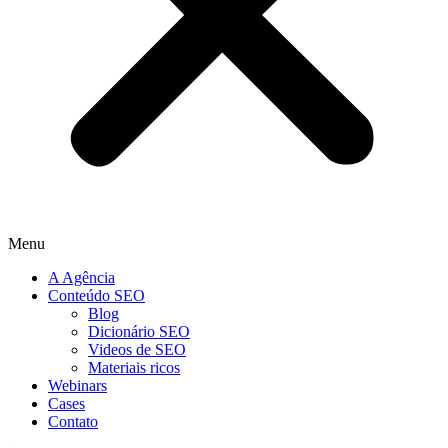
Menu
A Agência
Conteúdo SEO
Blog
Dicionário SEO
Videos de SEO
Materiais ricos
Webinars
Cases
Contato