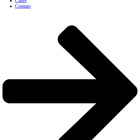
Cases
Contato