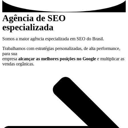
Agência de SEO
especializada
Somos a maior agência especializada em SEO do Brasil.
Trabalhamos com estratégias personalizadas, de alta performance,
para sua
empresa
alcançar as melhores posições no Google
e multiplicar as
vendas orgânicas.