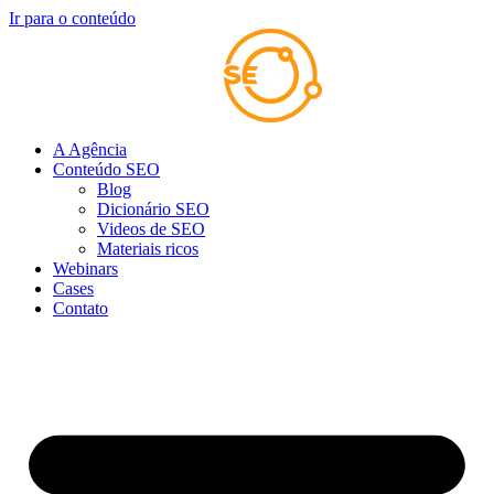
Ir para o conteúdo
A Agência
Conteúdo SEO
Blog
Dicionário SEO
Videos de SEO
Materiais ricos
Webinars
Cases
Contato