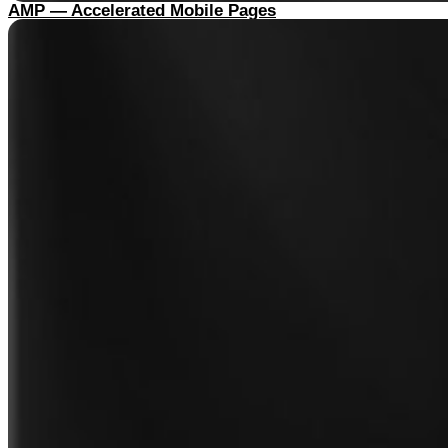
AMP — Accelerated Mobile Pages