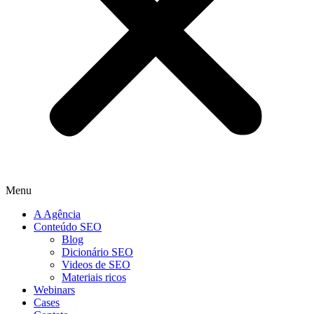
Menu
A Agência
Conteúdo SEO
Blog
Dicionário SEO
Videos de SEO
Materiais ricos
Webinars
Cases