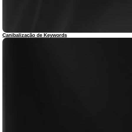
Canibalização de Keywords