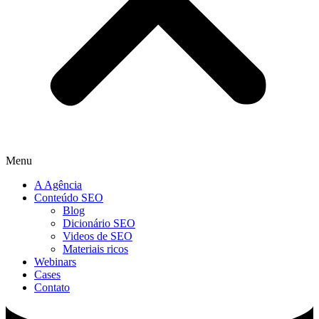
Menu
A Agência
Conteúdo SEO
Blog
Dicionário SEO
Videos de SEO
Materiais ricos
Webinars
Cases
Contato