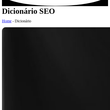
Dicionário SEO
Home
-
Dicionário