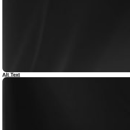
Alt Text