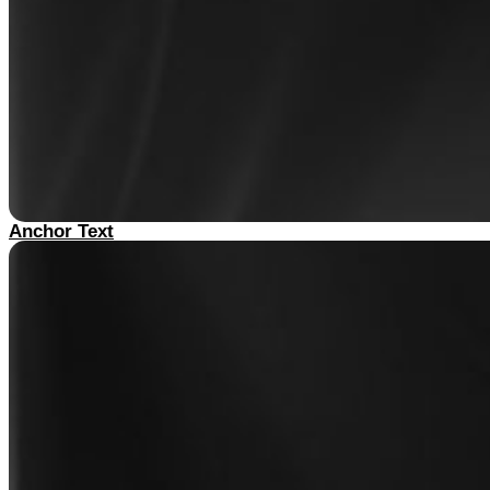
Anchor Text