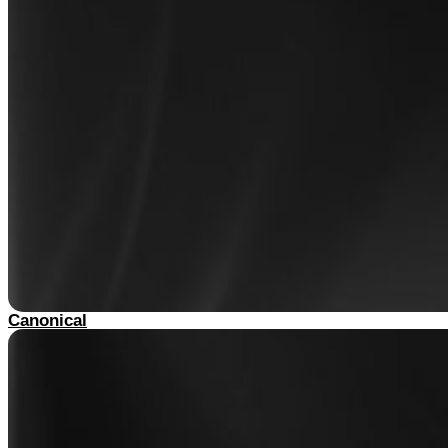
Canonical