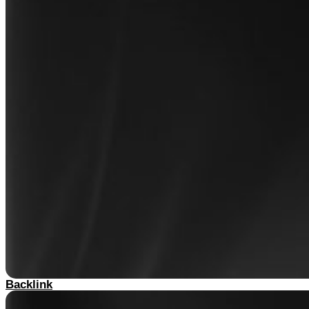
Backlink