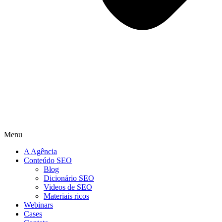
Menu
A Agência
Conteúdo SEO
Blog
Dicionário SEO
Videos de SEO
Materiais ricos
Webinars
Cases