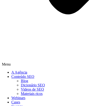
Menu
A Agência
Conteúdo SEO
Blog
Dicionário SEO
Videos de SEO
Materiais ricos
Webinars
Cases