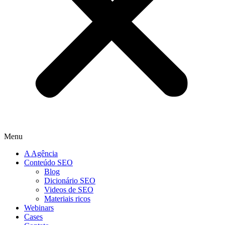
Menu
A Agência
Conteúdo SEO
Blog
Dicionário SEO
Videos de SEO
Materiais ricos
Webinars
Cases