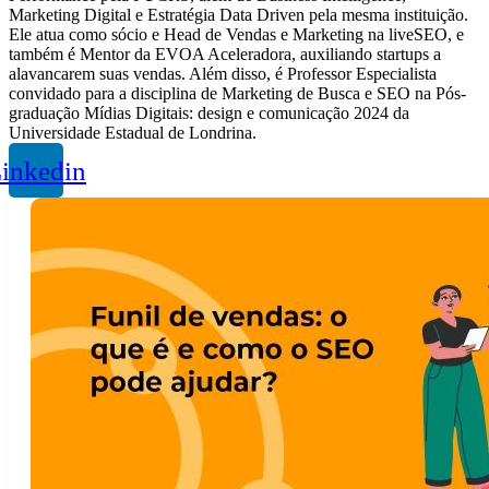
Marketing Digital e Estratégia Data Driven pela mesma instituição.
Ele atua como sócio e Head de Vendas e Marketing na liveSEO, e
também é Mentor da EVOA Aceleradora, auxiliando startups a
alavancarem suas vendas. Além disso, é Professor Especialista
convidado para a disciplina de Marketing de Busca e SEO na Pós-
graduação Mídias Digitais: design e comunicação 2024 da
Universidade Estadual de Londrina.
inkedin