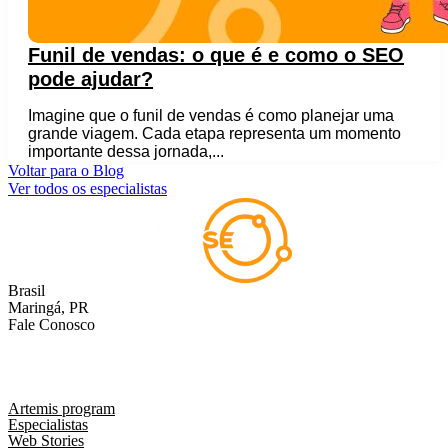
Funil de vendas: o que é e como o SEO
pode ajudar?
Imagine que o funil de vendas é como planejar uma
grande viagem. Cada etapa representa um momento
importante dessa jornada,...
Voltar para o Blog
Ver todos os especialistas
Brasil
Maringá, PR
Fale Conosco
comercial@liveseo.com.br
(44) 3346 3896
Artemis program
Especialistas
Web Stories