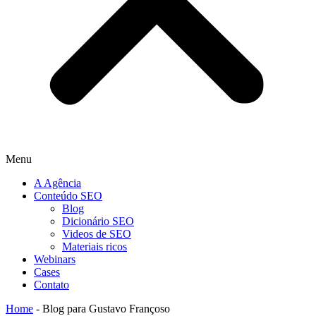
Menu
A Agência
Conteúdo SEO
Blog
Dicionário SEO
Videos de SEO
Materiais ricos
Webinars
Cases
Contato
Home
-
Blog para Gustavo Françoso