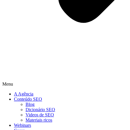
Menu
A Agência
Conteúdo SEO
Blog
Dicionário SEO
Videos de SEO
Materiais ricos
Webinars