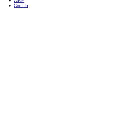
Cases
Contato