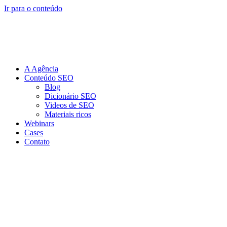
Ir para o conteúdo
A Agência
Conteúdo SEO
Blog
Dicionário SEO
Videos de SEO
Materiais ricos
Webinars
Cases
Contato