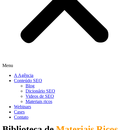
Menu
A Agência
Conteúdo SEO
Blog
Dicionário SEO
Videos de SEO
Materiais ricos
Webinars
Cases
Contato
Biblioteca de
Materiais Ricos