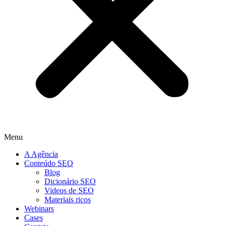
Menu
A Agência
Conteúdo SEO
Blog
Dicionário SEO
Videos de SEO
Materiais ricos
Webinars
Cases