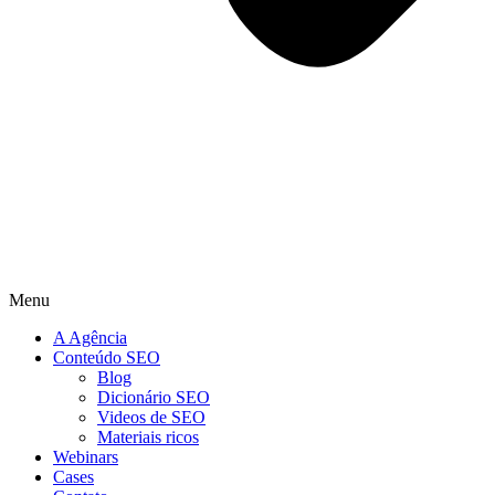
Menu
A Agência
Conteúdo SEO
Blog
Dicionário SEO
Videos de SEO
Materiais ricos
Webinars
Cases