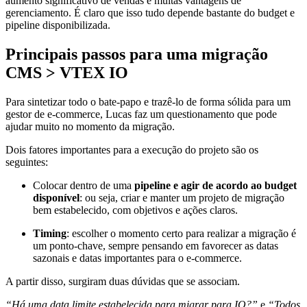
aumento significativo de vendas e muitas vantagens de
gerenciamento. É claro que isso tudo depende bastante do budget e
pipeline disponibilizada.
Principais passos para uma migração
CMS > VTEX IO
Para sintetizar todo o bate-papo e trazê-lo de forma sólida para um
gestor de e-commerce, Lucas faz um questionamento que pode
ajudar muito no momento da migração.
Dois fatores importantes para a execução do projeto são os
seguintes:
Colocar dentro de uma
pipeline e agir de acordo ao budget
disponível
: ou seja, criar e manter um projeto de migração
bem estabelecido, com objetivos e ações claros.
Timing
: escolher o momento certo para realizar a migração é
um ponto-chave, sempre pensando em favorecer as datas
sazonais e datas importantes para o e-commerce.
A partir disso, surgiram duas dúvidas que se associam.
“Há uma
data limite estabelecida para migrar para IO?”
e
“Todos