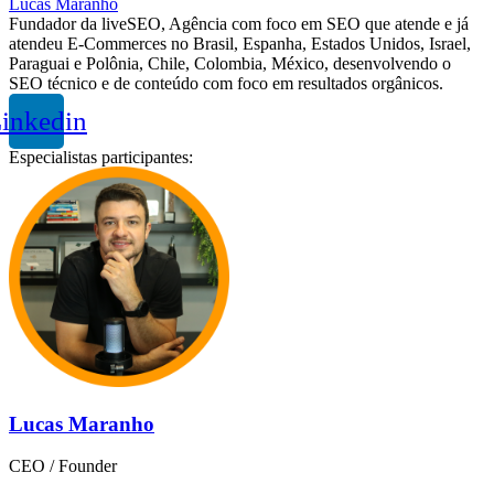
Lucas Maranho
Fundador da liveSEO, Agência com foco em SEO que atende e já
atendeu E-Commerces no Brasil, Espanha, Estados Unidos, Israel,
Paraguai e Polônia, Chile, Colombia, México, desenvolvendo o
SEO técnico e de conteúdo com foco em resultados orgânicos.
inkedin
Especialistas participantes:
Lucas Maranho
CEO / Founder