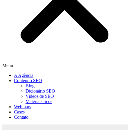
Menu
A Agência
Conteúdo SEO
Blog
Dicionário SEO
Videos de SEO
Materiais ricos
Webinars
Cases
Contato