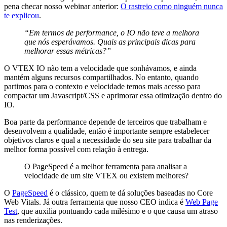
pena checar nosso webinar anterior:
O rastreio como ninguém nunca
te explicou
.
“Em termos de performance, o IO não teve a melhora
que nós esperávamos. Quais as principais dicas para
melhorar essas métricas?”
O VTEX IO não tem a velocidade que sonhávamos, e ainda
mantém alguns recursos compartilhados. No entanto, quando
partimos para o contexto e velocidade temos mais acesso para
compactar um Javascript/CSS e aprimorar essa otimização dentro do
IO.
Boa parte da performance depende de terceiros que trabalham e
desenvolvem a qualidade, então é importante sempre estabelecer
objetivos claros e qual a necessidade do seu site para trabalhar da
melhor forma possível com relação à entrega.
O PageSpeed é a melhor ferramenta para analisar a
velocidade de um site VTEX ou existem melhores?
O
PageSpeed
é o clássico, quem te dá soluções baseadas no Core
Web Vitals. Já outra ferramenta que nosso CEO indica é
Web Page
Test
, que auxilia pontuando cada milésimo e o que causa um atraso
nas renderizações.