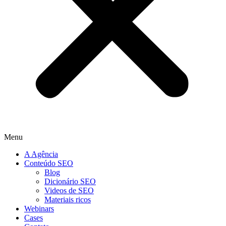
Menu
A Agência
Conteúdo SEO
Blog
Dicionário SEO
Videos de SEO
Materiais ricos
Webinars
Cases