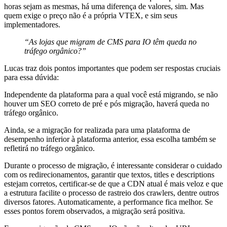
horas sejam as mesmas, há uma diferença de valores, sim. Mas
quem exige o preço não é a própria VTEX, e sim seus
implementadores.
“As lojas que migram de CMS para IO têm queda no
tráfego orgânico?”
Lucas traz dois pontos importantes que podem ser respostas cruciais
para essa dúvida:
Independente da plataforma para a qual você está migrando, se não
houver um SEO correto de pré e pós migração, haverá queda no
tráfego orgânico.
Ainda, se a migração for realizada para uma plataforma de
desempenho inferior à plataforma anterior, essa escolha também se
refletirá no tráfego orgânico.
Durante o processo de migração, é interessante considerar o cuidado
com os redirecionamentos, garantir que textos, titles e descriptions
estejam corretos, certificar-se de que a CDN atual é mais veloz e que
a estrutura facilite o processo de rastreio dos crawlers, dentre outros
diversos fatores. Automaticamente, a performance fica melhor. Se
esses pontos forem observados, a migração será positiva.