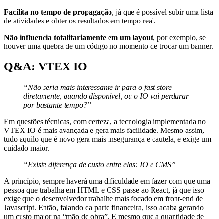
Facilita no tempo de propagação
, já que é possível subir uma lista
de atividades e obter os resultados em tempo real.
Não influencia totalitariamente em um layout
,
por exemplo, se
houver uma quebra de um código no momento de trocar um banner.
Q&A: VTEX IO
“Não seria mais interessante ir para o fast store
diretamente, quando disponível, ou o IO vai perdurar
por bastante tempo?”
Em questões técnicas, com certeza, a tecnologia implementada no
VTEX IO é mais avançada e gera mais facilidade. Mesmo assim,
tudo aquilo que é novo gera mais insegurança e cautela, e exige um
cuidado maior.
“Existe diferença de custo entre elas: IO e CMS”
A princípio, sempre haverá uma dificuldade em fazer com que uma
pessoa que trabalha em HTML e CSS passe ao React, já que isso
exige que o desenvolvedor trabalhe mais focado em front-end de
Javascript. Então, falando da parte financeira, isso acaba gerando
um custo maior na “mão de obra”. E mesmo que a quantidade de