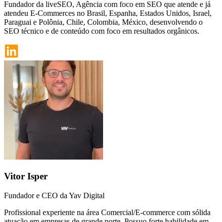
Fundador da liveSEO, Agência com foco em SEO que atende e já
atendeu E-Commerces no Brasil, Espanha, Estados Unidos, Israel,
Paraguai e Polônia, Chile, Colombia, México, desenvolvendo o
SEO técnico e de conteúdo com foco em resultados orgânicos.
Vitor Isper
Fundador e CEO da Yav Digital
Profissional experiente na área Comercial/E-commerce com sólida
atuação em empresas de grande porte. Possuo forte habilidade em