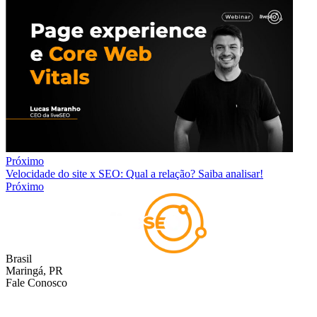
Próximo
Velocidade do site x SEO: Qual a relação? Saiba analisar!
Próximo
Brasil
Maringá, PR
Fale Conosco
comercial@liveseo.com.br