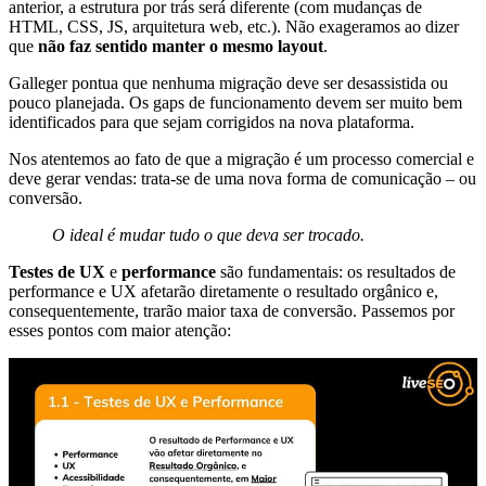
anterior, a estrutura por trás será diferente (com mudanças de
HTML, CSS, JS, arquitetura web, etc.). Não exageramos ao dizer
que
não faz sentido manter o mesmo layout
.
Galleger pontua que nenhuma migração deve ser desassistida ou
pouco planejada. Os gaps de funcionamento devem ser muito bem
identificados para que sejam corrigidos na nova plataforma.
Nos atentemos ao fato de que a migração é um processo comercial e
deve gerar vendas: trata-se de uma nova forma de comunicação – ou
conversão.
O ideal é mudar tudo o que deva ser trocado.
Testes de UX
e
performance
são fundamentais: os resultados de
performance e UX afetarão diretamente o resultado orgânico e,
consequentemente, trarão maior taxa de conversão. Passemos por
esses pontos com maior atenção: