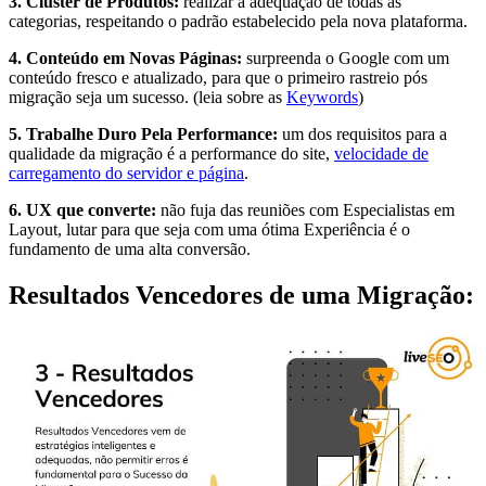
3. Cluster de Produtos:
realizar a adequação de todas as
categorias, respeitando o padrão estabelecido pela nova plataforma.
4. Conteúdo em Novas Páginas:
surpreenda o Google com um
conteúdo fresco e atualizado, para que o primeiro rastreio pós
migração seja um sucesso. (leia sobre as
Keywords
)
5. Trabalhe Duro Pela Performance:
um dos requisitos para a
qualidade da migração é a performance do site,
velocidade de
carregamento do servidor e página
.
6. UX que converte:
não fuja das reuniões com Especialistas em
Layout, lutar para que seja com uma ótima Experiência é o
fundamento de uma alta conversão.
Resultados Vencedores de uma Migração: