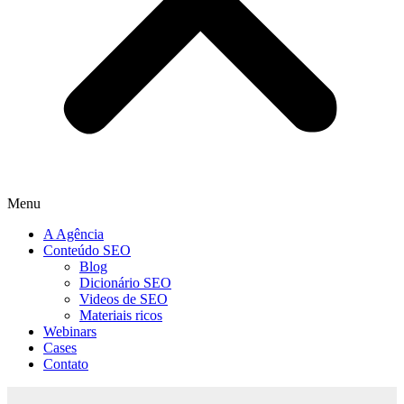
Menu
A Agência
Conteúdo SEO
Blog
Dicionário SEO
Videos de SEO
Materiais ricos
Webinars
Cases
Contato