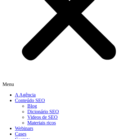
Menu
A Agência
Conteúdo SEO
Blog
Dicionário SEO
Videos de SEO
Materiais ricos
Webinars
Cases