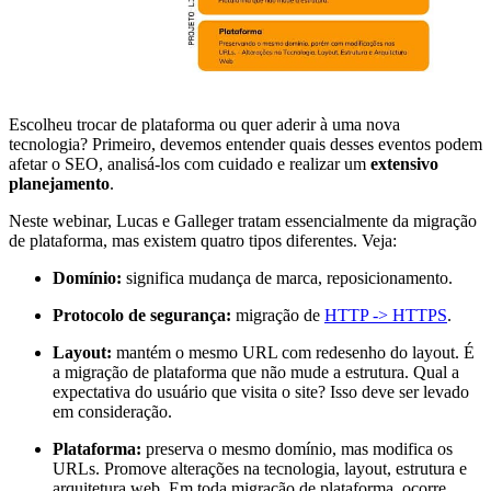
Escolheu trocar de plataforma ou quer aderir à uma nova
tecnologia? Primeiro, devemos entender quais desses eventos podem
afetar o SEO, analisá-los com cuidado e realizar um
extensivo
planejamento
.
Neste webinar, Lucas e Galleger tratam essencialmente da migração
de plataforma, mas existem quatro tipos diferentes. Veja:
Domínio:
significa mudança de marca, reposicionamento.
Protocolo de segurança:
migração de
HTTP -> HTTPS
.
Layout:
mantém o mesmo URL com redesenho do layout. É
a migração de plataforma que não mude a estrutura. Qual a
expectativa do usuário que visita o site? Isso deve ser levado
em consideração.
Plataforma:
preserva o mesmo domínio, mas modifica os
URLs. Promove alterações na tecnologia, layout, estrutura e
arquitetura web. Em toda migração de plataforma, ocorre