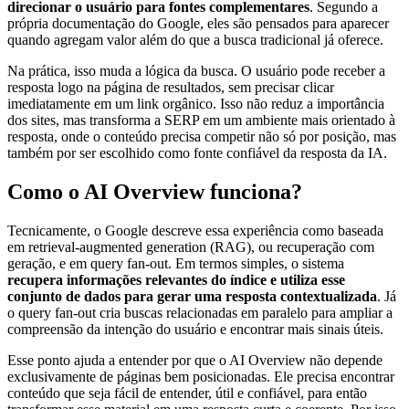
direcionar o usuário para fontes complementares
. Segundo a
própria documentação do Google, eles são pensados para aparecer
quando agregam valor além do que a busca tradicional já oferece.
Na prática, isso muda a lógica da busca. O usuário pode receber a
resposta logo na página de resultados, sem precisar clicar
imediatamente em um link orgânico. Isso não reduz a importância
dos sites, mas transforma a SERP em um ambiente mais orientado à
resposta, onde o conteúdo precisa competir não só por posição, mas
também por ser escolhido como fonte confiável da resposta da IA.
Como o AI Overview funciona?
Tecnicamente, o Google descreve essa experiência como baseada
em retrieval-augmented generation (RAG), ou recuperação com
geração, e em query fan-out. Em termos simples, o sistema
recupera informações relevantes do índice e utiliza esse
conjunto de dados para gerar uma resposta contextualizada
. Já
o query fan-out cria buscas relacionadas em paralelo para ampliar a
compreensão da intenção do usuário e encontrar mais sinais úteis.
Esse ponto ajuda a entender por que o AI Overview não depende
exclusivamente de páginas bem posicionadas. Ele precisa encontrar
conteúdo que seja fácil de entender, útil e confiável, para então