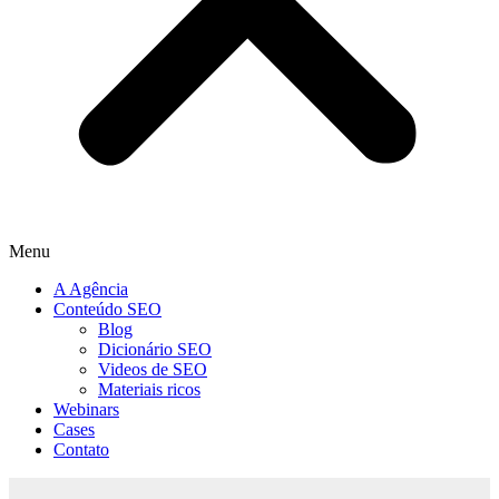
Menu
A Agência
Conteúdo SEO
Blog
Dicionário SEO
Videos de SEO
Materiais ricos
Webinars
Cases
Contato