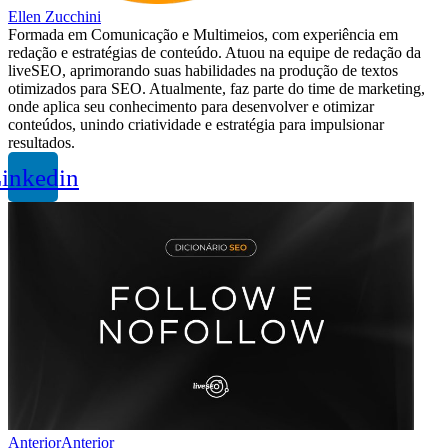
Ellen Zucchini
Formada em Comunicação e Multimeios, com experiência em
redação e estratégias de conteúdo. Atuou na equipe de redação da
liveSEO, aprimorando suas habilidades na produção de textos
otimizados para SEO. Atualmente, faz parte do time de marketing,
onde aplica seu conhecimento para desenvolver e otimizar
conteúdos, unindo criatividade e estratégia para impulsionar
resultados.
inkedin
Anterior
Anterior