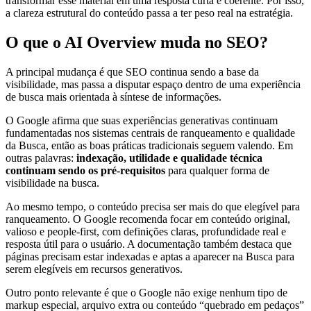
transformar esse material em uma resposta curta e coerente. Por isso,
a clareza estrutural do conteúdo passa a ter peso real na estratégia.
O que o AI Overview muda no SEO?
A principal mudança é que SEO continua sendo a base da
visibilidade, mas passa a disputar espaço dentro de uma experiência
de busca mais orientada à síntese de informações.
O Google afirma que suas experiências generativas continuam
fundamentadas nos sistemas centrais de ranqueamento e qualidade
da Busca, então as boas práticas tradicionais seguem valendo. Em
outras palavras:
indexação, utilidade e qualidade técnica
continuam sendo os pré-requisitos
para qualquer forma de
visibilidade na busca.
Ao mesmo tempo, o conteúdo precisa ser mais do que elegível para
ranqueamento. O Google recomenda focar em conteúdo original,
valioso e people-first, com definições claras, profundidade real e
resposta útil para o usuário. A documentação também destaca que
páginas precisam estar indexadas e aptas a aparecer na Busca para
serem elegíveis em recursos generativos.
Outro ponto relevante é que o Google não exige nenhum tipo de
markup especial, arquivo extra ou conteúdo “quebrado em pedaços”