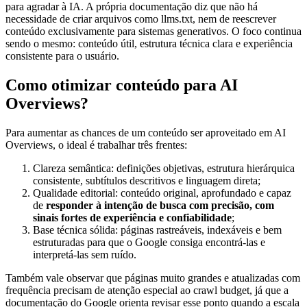
para agradar à IA. A própria documentação diz que não há
necessidade de criar arquivos como llms.txt, nem de reescrever
conteúdo exclusivamente para sistemas generativos. O foco continua
sendo o mesmo: conteúdo útil, estrutura técnica clara e experiência
consistente para o usuário.
Como otimizar conteúdo para AI
Overviews?
Para aumentar as chances de um conteúdo ser aproveitado em AI
Overviews, o ideal é trabalhar três frentes:
Clareza semântica: definições objetivas, estrutura hierárquica
consistente, subtítulos descritivos e linguagem direta;
Qualidade editorial: conteúdo original, aprofundado e capaz
de
responder à intenção de busca com precisão, com
sinais fortes de experiência e confiabilidade
;
Base técnica sólida: páginas rastreáveis, indexáveis e bem
estruturadas para que o Google consiga encontrá-las e
interpretá-las sem ruído.
Também vale observar que páginas muito grandes e atualizadas com
frequência precisam de atenção especial ao crawl budget, já que a
documentação do Google orienta revisar esse ponto quando a escala