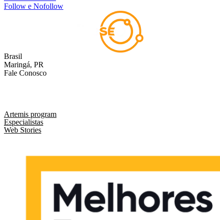
Follow e Nofollow
Brasil
Maringá, PR
Fale Conosco
comercial@liveseo.com.br
(44) 3346 3896
Artemis program
Especialistas
Web Stories