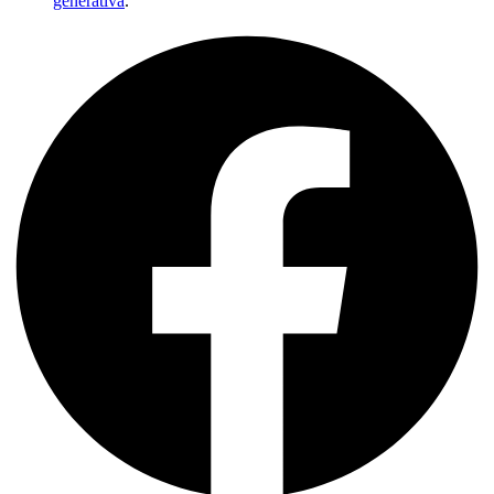
generativa
.