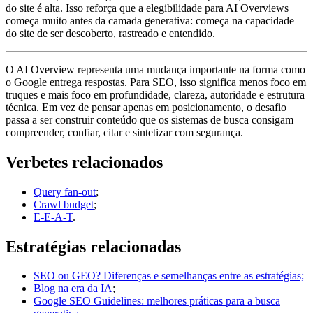
do site é alta. Isso reforça que a elegibilidade para AI Overviews
começa muito antes da camada generativa: começa na capacidade
do site de ser descoberto, rastreado e entendido.
O AI Overview representa uma mudança importante na forma como
o Google entrega respostas. Para SEO, isso significa menos foco em
truques e mais foco em profundidade, clareza, autoridade e estrutura
técnica. Em vez de pensar apenas em posicionamento, o desafio
passa a ser construir conteúdo que os sistemas de busca consigam
compreender, confiar, citar e sintetizar com segurança.
Verbetes relacionados
Query fan-out
;
Crawl budget
;
E-E-A-T
.
Estratégias relacionadas
SEO ou GEO? Diferenças e semelhanças entre as estratégias;
Blog na era da IA
;
Google SEO Guidelines: melhores práticas para a busca