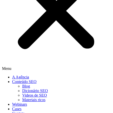
Menu
A Agência
Conteúdo SEO
Blog
Dicionário SEO
Videos de SEO
Materiais ricos
Webinars
Cases