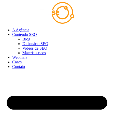
Ir
para
o
conteúdo
A Agência
Conteúdo SEO
Blog
Dicionário SEO
Videos de SEO
Materiais ricos
Webinars
Cases
Contato