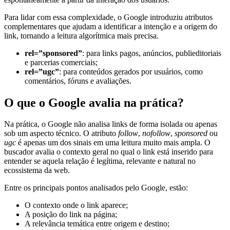
Para lidar com essa complexidade, o Google introduziu atributos
complementares que ajudam a identificar a intenção e a origem do
link, tornando a leitura algorítmica mais precisa.
rel=”sponsored”
: para links pagos, anúncios, publieditoriais
e parcerias comerciais;
rel=”ugc”
: para conteúdos gerados por usuários, como
comentários, fóruns e avaliações.
O que o Google avalia na prática?
Na prática, o Google não analisa links de forma isolada ou apenas
sob um aspecto técnico. O atributo
follow
,
nofollow
,
sponsored
ou
ugc
é apenas um dos sinais em uma leitura muito mais ampla. O
buscador avalia o contexto geral no qual o link está inserido para
entender se aquela relação é legítima, relevante e natural no
ecossistema da web.
Entre os principais pontos analisados pelo Google, estão:
O contexto onde o link aparece;
A posição do link na página;
A relevância temática entre origem e destino;