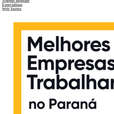
Artemis program
Especialistas
Web Stories