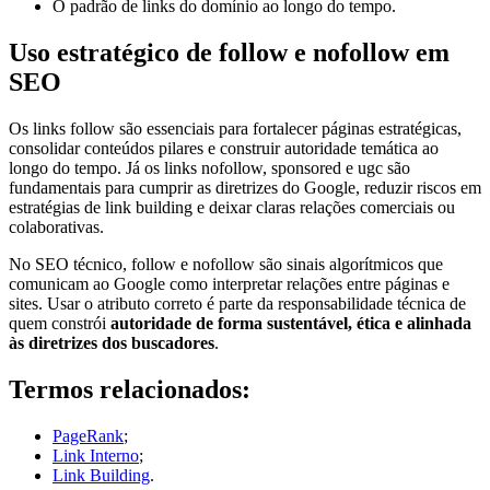
O padrão de links do domínio ao longo do tempo.
Uso estratégico de follow e nofollow em
SEO
Os links follow são essenciais para fortalecer páginas estratégicas,
consolidar conteúdos pilares e construir autoridade temática ao
longo do tempo. Já os links nofollow, sponsored e ugc são
fundamentais para cumprir as diretrizes do Google, reduzir riscos em
estratégias de link building e deixar claras relações comerciais ou
colaborativas.
No SEO técnico, follow e nofollow são sinais algorítmicos que
comunicam ao Google como interpretar relações entre páginas e
sites. Usar o atributo correto é parte da responsabilidade técnica de
quem constrói
autoridade de forma sustentável, ética e alinhada
às diretrizes dos buscadores
.
Termos relacionados:
PageRank
;
Link Interno
;
Link Building
.