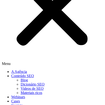
Menu
A Agência
Conteúdo SEO
Blog
Dicionário SEO
Videos de SEO
Materiais ricos
Webinars
Cases