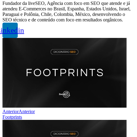
Fundador da liveSEO, Agência com foco em SEO que atende e já
atendeu E-Commerces no Brasil, Espanha, Estados Unidos, Israel,
Paraguai e Polônia, Chile, Colombia, México, desenvolvendo o
SEO técnico e de conteúdo com foco em resultados orgânicos.
inkedin
Anterior
Anterior
Footprints