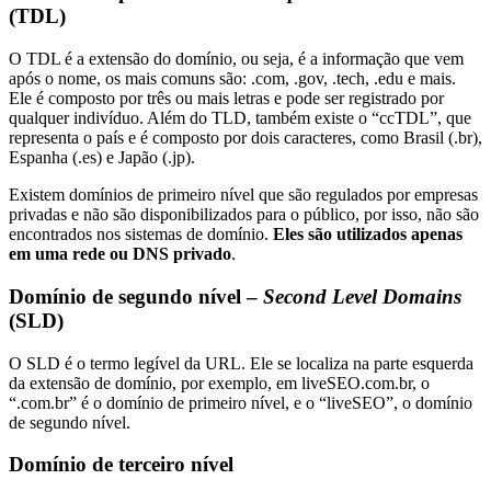
(TDL)
O TDL é a extensão do domínio, ou seja, é a informação que vem
após o nome, os mais comuns são: .com, .gov, .tech, .edu e mais.
Ele é composto por três ou mais letras e pode ser registrado por
qualquer indivíduo. Além do TLD, também existe o “ccTDL”, que
representa o país e é composto por dois caracteres, como Brasil (.br),
Espanha (.es) e Japão (.jp).
Existem domínios de primeiro nível que são regulados por empresas
privadas e não são disponibilizados para o público, por isso, não são
encontrados nos sistemas de domínio.
Eles são utilizados apenas
em uma rede ou DNS privado
.
Domínio de segundo nível –
Second Level Domains
(SLD)
O SLD é o termo legível da URL. Ele se localiza na parte esquerda
da extensão de domínio, por exemplo, em liveSEO.com.br, o
“.com.br” é o domínio de primeiro nível, e o “liveSEO”, o domínio
de segundo nível.
Domínio de terceiro nível