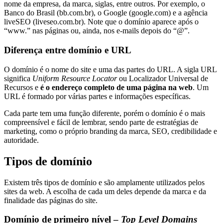
nome da empresa, da marca, siglas, entre outros. Por exemplo, o
Banco do Brasil (bb.com.br), o Google (google.com) e a agência
liveSEO (liveseo.com.br). Note que o domínio aparece após o
“www.” nas páginas ou, ainda, nos e-mails depois do “@”.
Diferença entre domínio e URL
O domínio é o nome do site e uma das partes do URL. A sigla URL
significa
Uniform Resource Locator
ou Localizador Universal de
Recursos e
é o endereço completo de uma página na web
. Um
URL é formado por várias partes e informações específicas.
Cada parte tem uma função diferente, porém o domínio é o mais
compreensível e fácil de lembrar, sendo parte de estratégias de
marketing, como o próprio branding da marca, SEO, credibilidade e
autoridade.
Tipos de domínio
Existem três tipos de domínio e são amplamente utilizados pelos
sites da web. A escolha de cada um deles depende da marca e da
finalidade das páginas do site.
Domínio de primeiro nível –
Top Level Domains