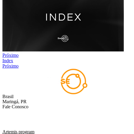
Próximo
Index
Próximo
Brasil
Maringá, PR
Fale Conosco
comercial@liveseo.com.br
(44) 3346 3896
Artemis program