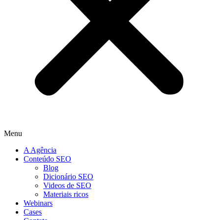
Menu
A Agência
Conteúdo SEO
Blog
Dicionário SEO
Videos de SEO
Materiais ricos
Webinars
Cases