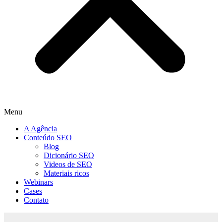
Menu
A Agência
Conteúdo SEO
Blog
Dicionário SEO
Videos de SEO
Materiais ricos
Webinars
Cases
Contato