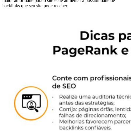
maior autoridade para o site e até aumentar a possibilidade de
backlinks que seu site pode receber.