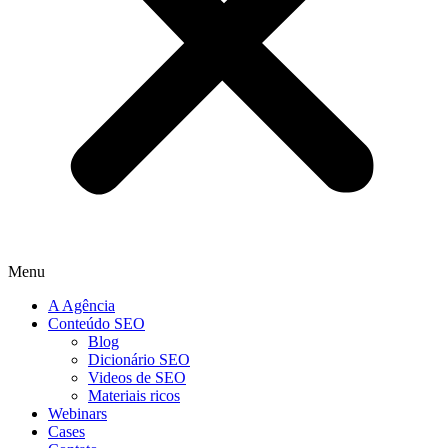
Menu
A Agência
Conteúdo SEO
Blog
Dicionário SEO
Videos de SEO
Materiais ricos
Webinars
Cases