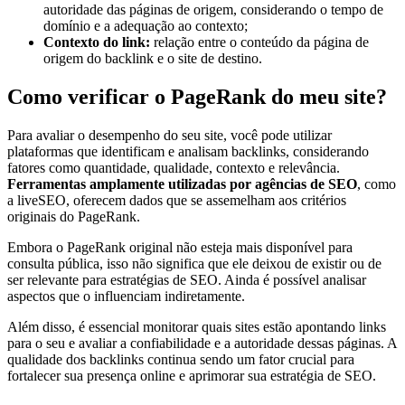
autoridade das páginas de origem, considerando o tempo de
domínio e a adequação ao contexto;
Contexto do link:
relação entre o conteúdo da página de
origem do backlink e o site de destino.
Como verificar o PageRank do meu site?
Para avaliar o desempenho do seu site, você pode utilizar
plataformas que identificam e analisam backlinks, considerando
fatores como quantidade, qualidade, contexto e relevância.
Ferramentas amplamente utilizadas por agências de SEO
, como
a liveSEO, oferecem dados que se assemelham aos critérios
originais do PageRank.
Embora o PageRank original não esteja mais disponível para
consulta pública, isso não significa que ele deixou de existir ou de
ser relevante para estratégias de SEO. Ainda é possível analisar
aspectos que o influenciam indiretamente.
Além disso, é essencial monitorar quais sites estão apontando links
para o seu e avaliar a confiabilidade e a autoridade dessas páginas. A
qualidade dos backlinks continua sendo um fator crucial para
fortalecer sua presença online e aprimorar sua estratégia de SEO.