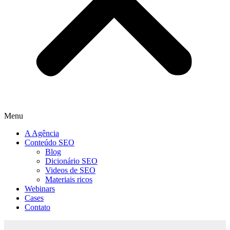
Menu
A Agência
Conteúdo SEO
Blog
Dicionário SEO
Videos de SEO
Materiais ricos
Webinars
Cases
Contato