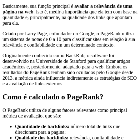
Basicamente, sua função principal é
avaliar a relevância de uma
página na web
. Isto é, medir a importância que ela tem com base na
quantidade e, principalmente, na qualidade dos links que apontam
para ela.
Criado por Larry Page, cofundador do Google, o PageRank utiliza
um sistema de notas de 0 a 10 para classificar sites em relação à sua
relevância e confiabilidade em um determinado contexto.
Originalmente conhecido como BackRub, o software foi
desenvolvido na Universidade de Stanford para qualificar artigos
acadêmicos e, posteriormente, adaptado para a web. Embora os
resultados do PageRank tenham sido ocultados pelo Google desde
2013, a métrica ainda influencia indiretamente as estratégias de SEO
e a avaliação de links externos.
Como é calculado o PageRank?
O PageRank utiliza de alguns fatores relevantes como principal
métrica de avaliação, que são:
Quantidade de backlinks:
número total de links que
direcionam para a página;
Qualidade dos backlinks:
relevância, confiabilidade e