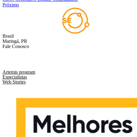
Próximo
Brasil
Maringá, PR
Fale Conosco
comercial@liveseo.com.br
(44) 3346 3896
Artemis program
Especialistas
Web Stories