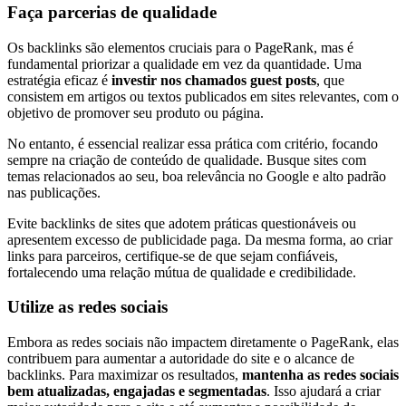
Faça parcerias de qualidade
Os backlinks são elementos cruciais para o PageRank, mas é
fundamental priorizar a qualidade em vez da quantidade. Uma
estratégia eficaz é
investir nos chamados guest posts
, que
consistem em artigos ou textos publicados em sites relevantes, com o
objetivo de promover seu produto ou página.
No entanto, é essencial realizar essa prática com critério, focando
sempre na criação de conteúdo de qualidade. Busque sites com
temas relacionados ao seu, boa relevância no Google e alto padrão
nas publicações.
Evite backlinks de sites que adotem práticas questionáveis ou
apresentem excesso de publicidade paga. Da mesma forma, ao criar
links para parceiros, certifique-se de que sejam confiáveis,
fortalecendo uma relação mútua de qualidade e credibilidade.
Utilize as redes sociais
Embora as redes sociais não impactem diretamente o PageRank, elas
contribuem para aumentar a autoridade do site e o alcance de
backlinks. Para maximizar os resultados,
mantenha as redes sociais
bem atualizadas, engajadas e segmentadas
. Isso ajudará a criar