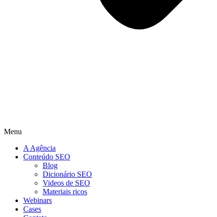
Menu
A Agência
Conteúdo SEO
Blog
Dicionário SEO
Videos de SEO
Materiais ricos
Webinars
Cases