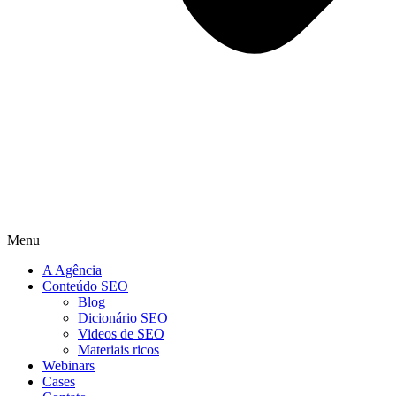
Menu
A Agência
Conteúdo SEO
Blog
Dicionário SEO
Videos de SEO
Materiais ricos
Webinars
Cases