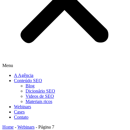
Menu
A Agência
Conteúdo SEO
Blog
Dicionário SEO
Videos de SEO
Materiais ricos
Webinars
Cases
Contato
Home
-
Webinars
-
Página 7