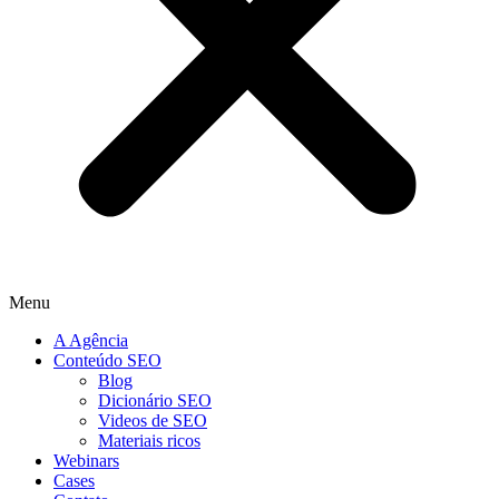
Menu
A Agência
Conteúdo SEO
Blog
Dicionário SEO
Videos de SEO
Materiais ricos
Webinars
Cases