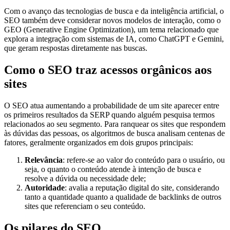
Com o avanço das tecnologias de busca e da inteligência artificial, o
SEO também deve considerar novos modelos de interação, como o
GEO (Generative Engine Optimization), um tema relacionado que
explora a integração com sistemas de IA, como ChatGPT e Gemini,
que geram respostas diretamente nas buscas.
Como o SEO traz acessos orgânicos aos
sites
O SEO atua aumentando a probabilidade de um site aparecer entre
os primeiros resultados da SERP quando alguém pesquisa termos
relacionados ao seu segmento. Para ranquear os sites que respondem
às dúvidas das pessoas, os algoritmos de busca analisam centenas de
fatores, geralmente organizados em dois grupos principais:
Relevância
: refere-se ao valor do conteúdo para o usuário, ou
seja, o quanto o conteúdo atende à intenção de busca e
resolve a dúvida ou necessidade dele;
Autoridade
: avalia a reputação digital do site, considerando
tanto a quantidade quanto a qualidade de backlinks de outros
sites que referenciam o seu conteúdo.
Os pilares do SEO