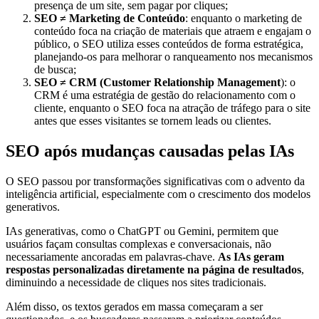
presença de um site, sem pagar por cliques;
SEO ≠ Marketing de Conteúdo
: enquanto o marketing de
conteúdo foca na criação de materiais que atraem e engajam o
público, o SEO utiliza esses conteúdos de forma estratégica,
planejando-os para melhorar o ranqueamento nos mecanismos
de busca;
SEO ≠ CRM (Customer Relationship Management
): o
CRM é uma estratégia de gestão do relacionamento com o
cliente, enquanto o SEO foca na atração de tráfego para o site
antes que esses visitantes se tornem leads ou clientes.
SEO após mudanças causadas pelas IAs
O SEO passou por transformações significativas com o advento da
inteligência artificial, especialmente com o crescimento dos modelos
generativos.
IAs generativas, como o ChatGPT ou Gemini, permitem que
usuários façam consultas complexas e conversacionais, não
necessariamente ancoradas em palavras-chave.
As IAs geram
respostas personalizadas diretamente na página de resultados
,
diminuindo a necessidade de cliques nos sites tradicionais.
Além disso, os textos gerados em massa começaram a ser