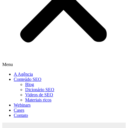
Menu
A Agência
Conteúdo SEO
Blog
Dicionário SEO
Videos de SEO
Materiais ricos
Webinars
Cases
Contato