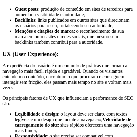
Guest posts
: produção de conteúdo em sites de terceiros para
aumentar a visibilidade e autoridade;
Backlinks
: links publicados em outros sites que direcionam
os usuários para o seu, fortalecendo sua autoridade;
Menções e citações de marca
: o reconhecimento da sua
marca em outros sites e redes sociais, que mesmo sem
backlinks também contribui para a autoridade.
UX (User Experience):
A experiência do usuário é um conjunto de práticas que tornam a
navegação mais fácil, rápida e agradável. Quando os visitantes
entendem o conteúdo, encontram o que procuram e conseguem
interagir sem fricção, eles passam mais tempo no site e voltam mais
vezes.
Os principais fatores de UX que influenciam a performance de SEO
são:
Legibilidade e design
: o layout deve ser claro, com textos
legíveis e um design que facilite a navegação;
Velocidade de
carregamento do site
: sites rápidos oferecem uma navegação
mais fluida;
Responsividade
: o site precisa ser compatível com