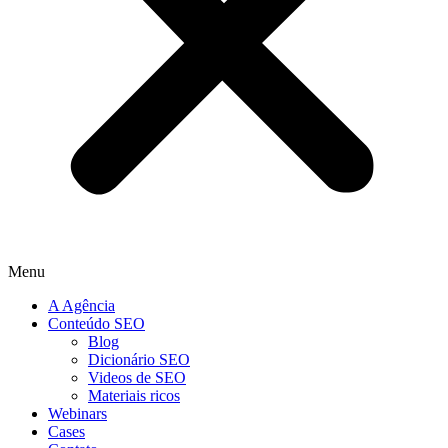
Menu
A Agência
Conteúdo SEO
Blog
Dicionário SEO
Videos de SEO
Materiais ricos
Webinars
Cases