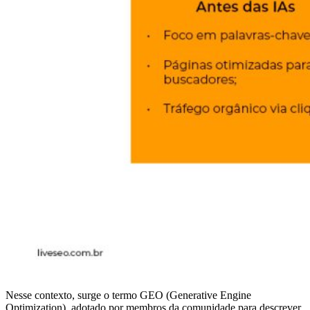
Nesse contexto, surge o termo GEO (Generative Engine
Optimization), adotado por membros da comunidade para descrever