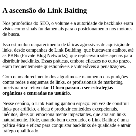
A ascensão do Link Baiting
Nos primórdios do SEO, o volume e a autoridade de backlinks eram
vistos como sinais fundamentais para o posicionamento nos motores
de busca.
Isso estimulou o aparecimento de táticas agressivas de aquisição de
links, desde campanhas de Link Building, que buscavam atalhos, até
as PBNs (Private Blog Networks), que replicavam sites apenas para
distribuir backlinks. Essas práticas, embora eficazes no curto prazo,
eram frequentemente questionáveis e vulneráveis a penalizações.
Com o amadurecimento dos algoritmos e o aumento das punições
contra redes e esquemas de links, os profissionais de marketing
precisaram se reinventar.
O foco passou a ser estratégias
orgânicas e centradas no usuário
.
Nesse cenário, o Link Baiting ganhou espaço: em vez de construir
links por artifício, a ideia é produzir conteúdos excepcionais,
inéditos, úteis ou emocionalmente impactantes, que atraiam links
naturalmente. Hoje, quando bem executado, o Link Baiting é uma
prática ética e eficaz para conquistar backlinks de qualidade e atrair
tráfego qualificado.