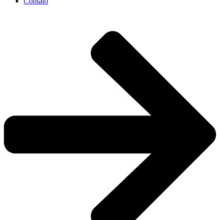
Contato