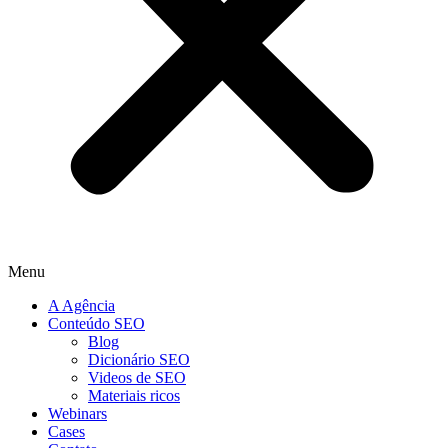
Menu
A Agência
Conteúdo SEO
Blog
Dicionário SEO
Videos de SEO
Materiais ricos
Webinars
Cases