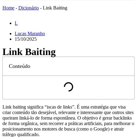
Home
-
Dicionário
-
Link Baiting
L
Lucas Maranho
15/10/2025
Link Baiting
Conteúdo
Link baiting significa “iscas de links”. É uma estratégia que visa
criar conteúdo tão desejável, relevante e interessante que outros sites
queiram linká-lo de forma espontânea. O objetivo é gerar backlinks
de forma orgânica, sem recorrer a práticas artificiais, para melhorar o
posicionamento nos motores de busca (como o Google) e atrair
tráfego qualificado.