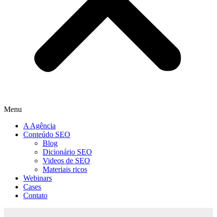
Menu
A Agência
Conteúdo SEO
Blog
Dicionário SEO
Videos de SEO
Materiais ricos
Webinars
Cases
Contato