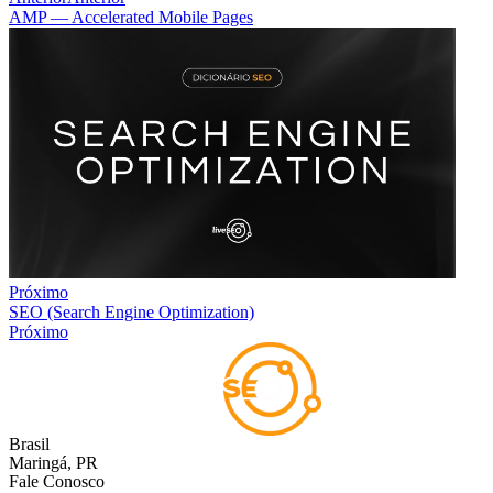
AMP — Accelerated Mobile Pages
Próximo
SEO (Search Engine Optimization)
Próximo
Brasil
Maringá, PR
Fale Conosco