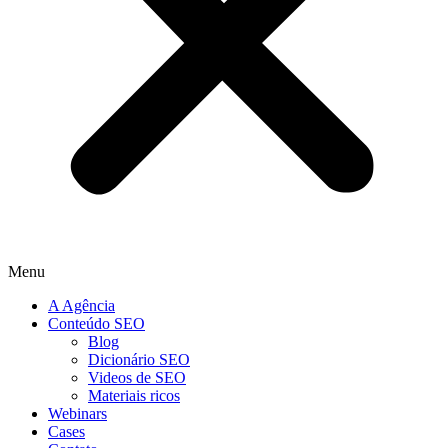
Menu
A Agência
Conteúdo SEO
Blog
Dicionário SEO
Videos de SEO
Materiais ricos
Webinars
Cases