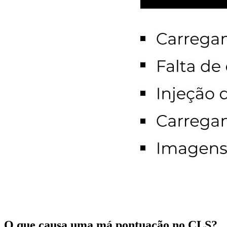
O que causa uma má pontuação no CLS?