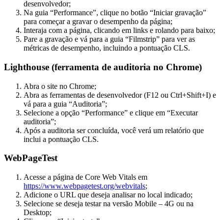
desenvolvedor;
Na guia “Performance”, clique no botão “Iniciar gravação”
para começar a gravar o desempenho da página;
Interaja com a página, clicando em links e rolando para baixo;
Pare a gravação e vá para a guia “Filmstrip” para ver as
métricas de desempenho, incluindo a pontuação CLS.
Lighthouse (ferramenta de auditoria no Chrome)
Abra o site no Chrome;
Abra as ferramentas de desenvolvedor (F12 ou Ctrl+Shift+I) e
vá para a guia “Auditoria”;
Selecione a opção “Performance” e clique em “Executar
auditoria”;
Após a auditoria ser concluída, você verá um relatório que
inclui a pontuação CLS.
WebPageTest
Acesse a página de Core Web Vitals em
https://www.webpagetest.org/webvitals
;
Adicione o URL que deseja analisar no local indicado;
Selecione se deseja testar na versão Mobile – 4G ou na
Desktop;