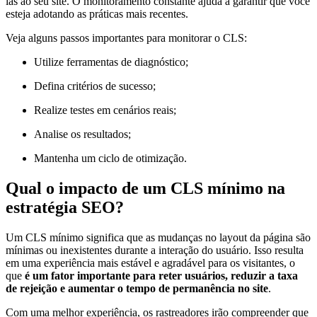
las ao seu site. O monitoramento constante ajuda a garantir que você
esteja adotando as práticas mais recentes.
Veja alguns passos importantes para monitorar o CLS:
Utilize ferramentas de diagnóstico;
Defina critérios de sucesso;
Realize testes em cenários reais;
Analise os resultados;
Mantenha um ciclo de otimização.
Qual o impacto de um CLS mínimo na
estratégia SEO?
Um CLS mínimo significa que as mudanças no layout da página são
mínimas ou inexistentes durante a interação do usuário. Isso resulta
em uma experiência mais estável e agradável para os visitantes, o
que
é um fator importante para reter usuários, reduzir a taxa
de rejeição e aumentar o tempo de permanência no site
.
Com uma melhor experiência, os rastreadores irão compreender que