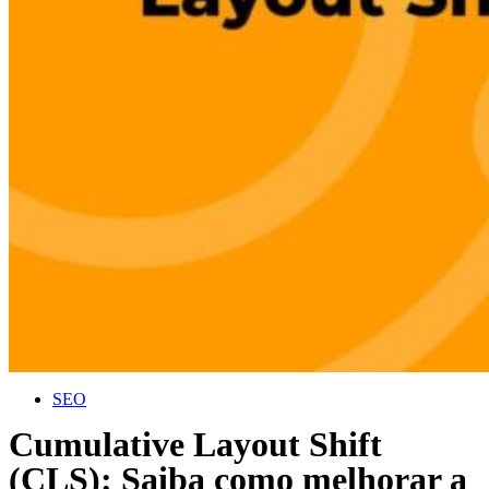
SEO
Cumulative Layout Shift
(CLS): Saiba como melhorar a