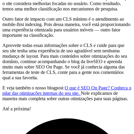
o site considera melhorias focadas no usuário. Como resultado,
temos uma melhor classificação nos mecanismos de pesquisa.
Outro fator de impacto com um CLS mínimo é o atendimento ao
mobile-first indexing. Pois dessa maneira, você está proporcionando
uma experiência otimizada para usuários móveis — outro fator
importante na classificação.
Aproveite todas essas informações sobre o CLS e cuide para que
seu site tenha uma experiência de uso agradável sem nenhuma
mudança de layout. Para mais conteúdos sobre otimizações do seu
domínio, continue acompanhando o blog da liveSEO e aprenda
muito mais sobre SEO On Page. Se você já conhecia alguma das
ferramentas de teste de CLS, conte para a gente nos comentários
qual a sua favorita.
E veja também o nosso blogpost
O que é SEO On Page? Conheça o
pilar das otimizações internas do seu site.
Nele explicamos de
maneira mais completa sobre outras otimizações para suas páginas.
Até a próxima!