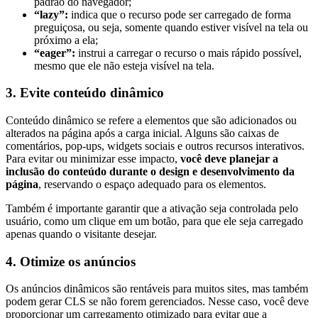
padrão do navegador;
“lazy”:
indica que o recurso pode ser carregado de forma
preguiçosa, ou seja, somente quando estiver visível na tela ou
próximo a ela;
“eager”:
instrui a carregar o recurso o mais rápido possível,
mesmo que ele não esteja visível na tela.
3. Evite conteúdo dinâmico
Conteúdo dinâmico se refere a elementos que são adicionados ou
alterados na página após a carga inicial. Alguns são caixas de
comentários, pop-ups, widgets sociais e outros recursos interativos.
Para evitar ou minimizar esse impacto,
você deve planejar a
inclusão do conteúdo durante o design e desenvolvimento da
página
, reservando o espaço adequado para os elementos.
Também é importante garantir que a ativação seja controlada pelo
usuário, como um clique em um botão, para que ele seja carregado
apenas quando o visitante desejar.
4. Otimize os anúncios
Os anúncios dinâmicos são rentáveis para muitos sites, mas também
podem gerar CLS se não forem gerenciados. Nesse caso, você deve
proporcionar um carregamento otimizado para evitar que a