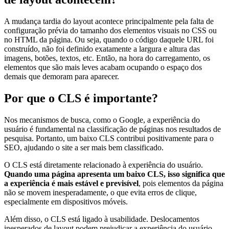
A mudança tardia do layout acontece principalmente pela falta de
configuração prévia do tamanho dos elementos visuais no CSS ou
no HTML da página. Ou seja, quando o código daquele URL foi
construído, não foi definido exatamente a largura e altura das
imagens, botões, textos, etc. Então, na hora do carregamento, os
elementos que são mais leves acabam ocupando o espaço dos
demais que demoram para aparecer.
Por que o CLS é importante?
Nos mecanismos de busca, como o Google, a experiência do
usuário é fundamental na classificação de páginas nos resultados de
pesquisa. Portanto, um baixo CLS contribui positivamente para o
SEO, ajudando o site a ser mais bem classificado.
O CLS está diretamente relacionado à experiência do usuário.
Quando uma página apresenta um baixo CLS, isso significa que
a experiência é mais estável e previsível
, pois elementos da página
não se movem inesperadamente, o que evita erros de clique,
especialmente em dispositivos móveis.
Além disso, o CLS está ligado à usabilidade. Deslocamentos
inesperados de layout podem prejudicar a experiência do usuário,