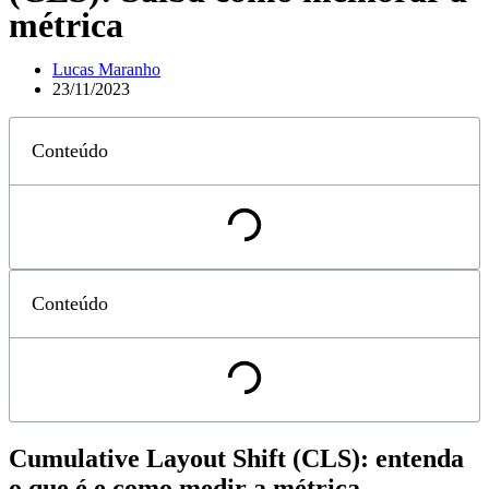
métrica
Lucas Maranho
23/11/2023
Conteúdo
Conteúdo
Cumulative Layout Shift (CLS): entenda
o que é e como medir a métrica