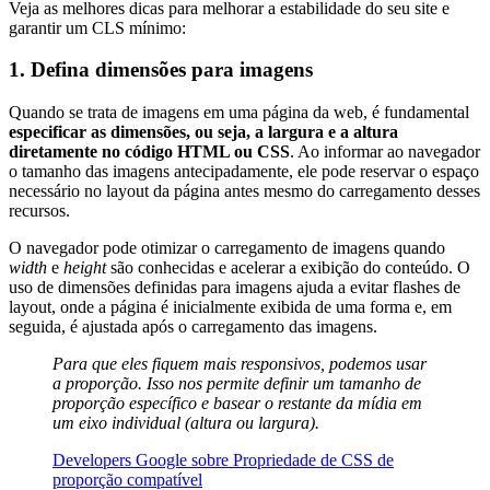
Veja as melhores dicas para melhorar a estabilidade do seu site e
garantir um CLS mínimo:
1. Defina dimensões para imagens
Quando se trata de imagens em uma página da web, é fundamental
especificar as dimensões, ou seja, a largura e a altura
diretamente no código HTML ou CSS
. Ao informar ao navegador
o tamanho das imagens antecipadamente, ele pode reservar o espaço
necessário no layout da página antes mesmo do carregamento desses
recursos.
O navegador pode otimizar o carregamento de imagens quando
width
e
height
são conhecidas e acelerar a exibição do conteúdo. O
uso de dimensões definidas para imagens ajuda a evitar flashes de
layout, onde a página é inicialmente exibida de uma forma e, em
seguida, é ajustada após o carregamento das imagens.
Para que eles fiquem mais responsivos, podemos usar
a proporção. Isso nos permite definir um tamanho de
proporção específico e basear o restante da mídia em
um eixo individual (altura ou largura).
Developers Google sobre Propriedade de CSS de
proporção compatível