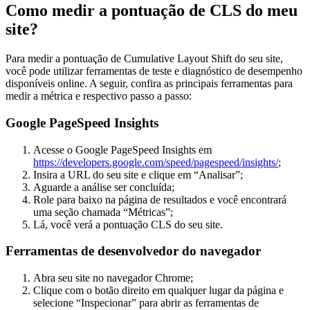
Como medir a pontuação de CLS do meu
site?
Para medir a pontuação de Cumulative Layout Shift do seu site,
você pode utilizar ferramentas de teste e diagnóstico de desempenho
disponíveis online. A seguir, confira as principais ferramentas para
medir a métrica e respectivo passo a passo:
Google PageSpeed Insights
Acesse o Google PageSpeed Insights em
https://developers.google.com/speed/pagespeed/insights/
;
Insira a URL do seu site e clique em “Analisar”;
Aguarde a análise ser concluída;
Role para baixo na página de resultados e você encontrará
uma seção chamada “Métricas”;
Lá, você verá a pontuação CLS do seu site.
Ferramentas de desenvolvedor do navegador
Abra seu site no navegador Chrome;
Clique com o botão direito em qualquer lugar da página e
selecione “Inspecionar” para abrir as ferramentas de