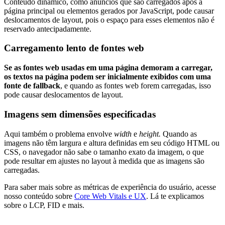
Conteúdo dinâmico, como anúncios que são carregados após a
página principal ou elementos gerados por JavaScript, pode causar
deslocamentos de layout, pois o espaço para esses elementos não é
reservado antecipadamente.
Carregamento lento de fontes web
Se as fontes web usadas em uma página demoram a carregar,
os textos na página podem ser inicialmente exibidos com uma
fonte de fallback
, e quando as fontes web forem carregadas, isso
pode causar deslocamentos de layout.
Imagens sem dimensões especificadas
Aqui também o problema envolve
width
e
height.
Quando as
imagens não têm largura e altura definidas em seu código HTML ou
CSS, o navegador não sabe o tamanho exato da imagem, o que
pode resultar em ajustes no layout à medida que as imagens são
carregadas.
Para saber mais sobre as métricas de experiência do usuário, acesse
nosso conteúdo sobre
Core Web Vitals e UX
. Lá te explicamos
sobre o LCP, FID e mais.