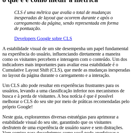
CLS é uma métrica que avalia o total de mudanças
inesperadas de layout que ocorrem durante e após o
carregamento da página, sendo representada em forma
de pontuação.
Developers Google sobre CLS
A estabilidade visual de um site desempenha um papel fundamental
na experiência do usuário, influenciando diretamente a maneira
como os visitantes percebem e interagem com o conteúdo. Um dos
indicadores mais importantes para avaliar essa estabilidade é o
Cumulative Layout Shift (CLS), que mede as mudanças inesperadas
no layout da página durante o carregamento e a interação.
Um CLS alto pode resultar em experiências frustrantes para os
usuários, levando a uma classificação inferior nos mecanismos de
busca e à perda de visitantes. A boa notícia é que é possível
melhorar o CLS do seu site por meio de práticas recomendadas pelo
próprio Google!
Neste guia, exploraremos diversas estratégias para aprimorar a
estabilidade visual do seu site, garantindo que os visitantes
desfrutem de uma experiência de usuário suave e sem distrações.
Vem comigo para descobrirmos como você pode aperfeiçoar o