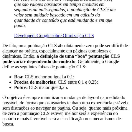
que são valores baseados em tempo medidos em
segundos ou milissegundos, a pontuação de CLS é um
valor sem unidade baseado em um cálculo da
quantidade de conteúdo que está mudando e em que
ponto.
Developers Google sobre Otimização CLS
De fato, uma pontuação CLS absolutamente zero pode ser difícil de
alcançar na prática, especialmente em páginas complexas e
dinâmicas. Então,
a definição de uma “boa” pontuação CLS
pode variar dependendo do contexto
. Geralmente, o Google
define as seguintes faixas de pontuação CLS:
Boa:
CLS menor ou igual a 0,1;
Precisa de melhorias:
CLS entre 0,1 e 0,25;
Pobre:
CLS maior que 0,25.
O objetivo é sempre minimizar a mudança de layout na medida do
possível, de forma que os usuários tenham uma experiência estável e
sem distrações ao navegar na página. Ou seja, quanto mais próxima
de zero a pontuação CLS estiver, melhor será a experiência do
usuário e mais favorável será a classificação nos mecanismos de
busca.