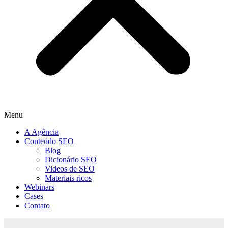
Menu
A Agência
Conteúdo SEO
Blog
Dicionário SEO
Videos de SEO
Materiais ricos
Webinars
Cases
Contato