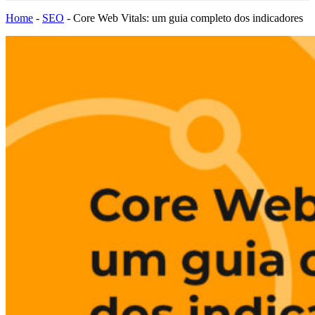
Home
-
SEO
-
Core Web Vitals: um guia completo dos indicadores