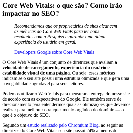
Core Web Vitals: o que são? Como irão
impactar no SEO?
Recomendamos que os proprietários de sites alcancem
as métricas do Core Web Vitals para ter bons
resultados com a Pesquisa e garantir uma ótima
experiência do usuário em geral.
Developers Google sobre Core Web Vitals
O Core Web Vitals é um conjunto de diretrizes que avaliam
a
velocidade de carregamento, experiência do usuário e
estabilidade visual de uma página
. Ou seja, essas métricas
indicam se o seu site possui uma estrutura otimizada e que gera uma
navegabilidade agradável para seus leitores.
Podemos utilizar o Web Vitals para mensurar a entrega do nosso site
de acordo com as expectativas do Google. Ele também serve de
direcionamento para entendermos quais as otimizações que devemos
realizar para melhorar o ranqueamento orgânico do domínio — o
que é o objetivo do SEO.
Segundo um
estudo realizado pelo Chromium Blog
, ao seguir as
diretrizes do Core Web Vitals seu site possui 24% a menos de