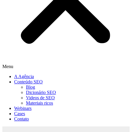
Menu
A Agência
Conteúdo SEO
Blog
Dicionário SEO
Videos de SEO
Materiais ricos
Webinars
Cases
Contato