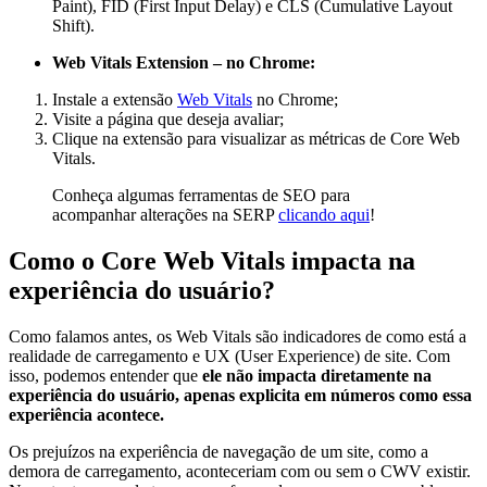
Paint), FID (First Input Delay) e CLS (Cumulative Layout
Shift).
Web Vitals Extension – no Chrome:
Instale a extensão
Web Vitals
no Chrome;
Visite a página que deseja avaliar;
Clique na extensão para visualizar as métricas de Core Web
Vitals.
Conheça algumas ferramentas de SEO para
acompanhar alterações na SERP
clicando aqui
!
Como o Core Web Vitals impacta na
experiência do usuário?
Como falamos antes, os Web Vitals são indicadores de como está a
realidade de carregamento e UX (User Experience) de site. Com
isso, podemos entender que
ele não impacta diretamente na
experiência do usuário, apenas explicita em números como essa
experiência acontece.
Os prejuízos na experiência de navegação de um site, como a
demora de carregamento, aconteceriam com ou sem o CWV existir.