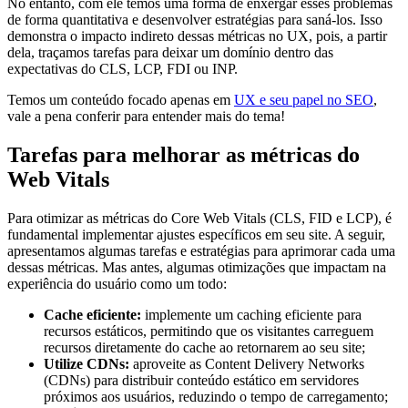
No entanto, com ele temos uma forma de enxergar esses problemas
de forma quantitativa e desenvolver estratégias para saná-los. Isso
demonstra o impacto indireto dessas métricas no UX, pois, a partir
dela, traçamos tarefas para deixar um domínio dentro das
expectativas do CLS, LCP, FDI ou INP.
Temos um conteúdo focado apenas em
UX e seu papel no SEO
,
vale a pena conferir para entender mais do tema!
Tarefas para melhorar as métricas do
Web Vitals
Para otimizar as métricas do Core Web Vitals (CLS, FID e LCP), é
fundamental implementar ajustes específicos em seu site. A seguir,
apresentamos algumas tarefas e estratégias para aprimorar cada uma
dessas métricas. Mas antes, algumas otimizações que impactam na
experiência do usuário como um todo:
Cache eficiente:
implemente um caching eficiente para
recursos estáticos, permitindo que os visitantes carreguem
recursos diretamente do cache ao retornarem ao seu site;
Utilize CDNs:
aproveite as Content Delivery Networks
(CDNs) para distribuir conteúdo estático em servidores
próximos aos usuários, reduzindo o tempo de carregamento;