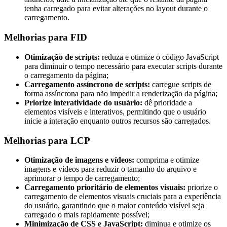
tenha carregado para evitar alterações no layout durante o
carregamento.
Melhorias para FID
Otimização de scripts:
reduza e otimize o código JavaScript
para diminuir o tempo necessário para executar scripts durante
o carregamento da página;
Carregamento assíncrono de scripts:
carregue scripts de
forma assíncrona para não impedir a renderização da página;
Priorize interatividade do usuário:
dê prioridade a
elementos visíveis e interativos, permitindo que o usuário
inicie a interação enquanto outros recursos são carregados.
Melhorias para LCP
Otimização de imagens e vídeos:
comprima e otimize
imagens e vídeos para reduzir o tamanho do arquivo e
aprimorar o tempo de carregamento;
Carregamento prioritário de elementos visuais:
priorize o
carregamento de elementos visuais cruciais para a experiência
do usuário, garantindo que o maior conteúdo visível seja
carregado o mais rapidamente possível;
Minimização de CSS e JavaScript:
diminua e otimize os