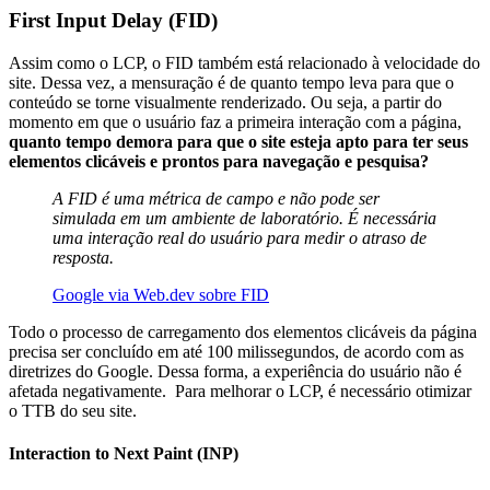
First Input Delay (FID)
Assim como o LCP, o FID também está relacionado à velocidade do
site. Dessa vez, a mensuração é de quanto tempo leva para que o
conteúdo se torne visualmente renderizado. Ou seja, a partir do
momento em que o usuário faz a primeira interação com a página,
quanto tempo demora para que o site esteja apto para ter seus
elementos clicáveis e prontos para navegação e pesquisa?
A FID é uma métrica de campo e não pode ser
simulada em um ambiente de laboratório. É necessária
uma interação real do usuário para medir o atraso de
resposta.
Google via Web.dev sobre FID
Todo o processo de carregamento dos elementos clicáveis da página
precisa ser concluído em até 100 milissegundos, de acordo com as
diretrizes do Google. Dessa forma, a experiência do usuário não é
afetada negativamente. Para melhorar o LCP, é necessário otimizar
o TTB do seu site.
Interaction to Next Paint (INP)