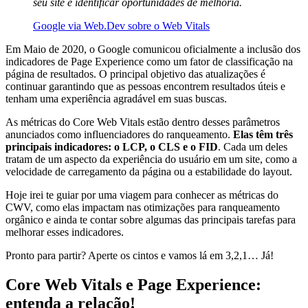
seu site e identificar oportunidades de melhoria.
Google via Web.Dev sobre o Web Vitals
Em Maio de 2020, o Google comunicou oficialmente a inclusão dos
indicadores de Page Experience como um fator de classificação na
página de resultados. O principal objetivo das atualizações é
continuar garantindo que as pessoas encontrem resultados úteis e
tenham uma experiência agradável em suas buscas.
As métricas do Core Web Vitals estão dentro desses parâmetros
anunciados como influenciadores do ranqueamento.
Elas têm três
principais indicadores: o LCP, o CLS e o FID
. Cada um deles
tratam de um aspecto da experiência do usuário em um site, como a
velocidade de carregamento da página ou a estabilidade do layout.
Hoje irei te guiar por uma viagem para conhecer as métricas do
CWV, como elas impactam nas otimizações para ranqueamento
orgânico e ainda te contar sobre algumas das principais tarefas para
melhorar esses indicadores.
Pronto para partir? Aperte os cintos e vamos lá em 3,2,1… Já!
Core Web Vitals e Page Experience:
entenda a relação!