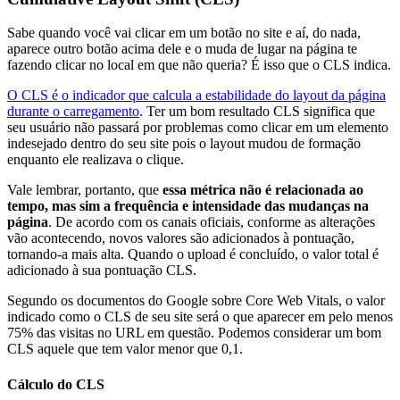
Sabe quando você vai clicar em um botão no site e aí, do nada,
aparece outro botão acima dele e o muda de lugar na página te
fazendo clicar no local em que não queria? É isso que o CLS indica.
O CLS é o indicador que calcula a estabilidade do layout da página
durante o carregamento
. Ter um bom resultado CLS significa que
seu usuário não passará por problemas como clicar em um elemento
indesejado dentro do seu site pois o layout mudou de formação
enquanto ele realizava o clique.
Vale lembrar, portanto, que
essa métrica não é relacionada ao
tempo, mas sim a frequência e intensidade das mudanças na
página
. De acordo com os canais oficiais, conforme as alterações
vão acontecendo, novos valores são adicionados à pontuação,
tornando-a mais alta. Quando o upload é concluído, o valor total é
adicionado à sua pontuação CLS.
Segundo os documentos do Google sobre Core Web Vitals, o valor
indicado como o CLS de seu site será o que aparecer em pelo menos
75% das visitas no URL em questão. Podemos considerar um bom
CLS aquele que tem valor menor que 0,1.
Cálculo do CLS