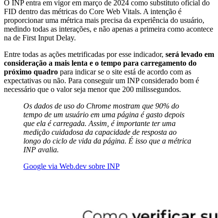
O INP entra em vigor em março de 2024 como substituto oficial do
FID dentro das métricas do Core Web Vitals. A intenção é
proporcionar uma métrica mais precisa da experiência do usuário,
medindo todas as interações, e não apenas a primeira como acontece
na de First Input Delay.
Entre todas as ações metrificadas por esse indicador,
será levado em
consideração a mais lenta e o tempo para carregamento do
próximo quadro
para indicar se o site está de acordo com as
expectativas ou não. Para conseguir um INP considerado bom é
necessário que o valor seja menor que 200 milissegundos.
Os dados de uso do Chrome mostram que 90% do
tempo de um usuário em uma página é gasto depois
que ela é carregada. Assim, é importante ter uma
medição cuidadosa da capacidade de resposta ao
longo do ciclo de vida da página. É isso que a métrica
INP avalia.
Google via Web.dev sobre INP