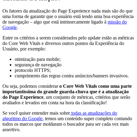
Os fatores da atualização do Page Experience nada mais são do que
uma forma de garantir que o usuário está tendo uma boa experiência
de navegação – algo que está intrinsecamente ligado à
missão do
Google
.
Entre os critérios a serem considerados pelo update estão as métricas
do Core Web Vitals e diversos outros pontos da Experiência do
Usuário, por exemplo:
otimização para mobile;
segurança de navegação
protocolo HTTPS;
cumprimento das regras contra anúncios/banners invasivos.
Ou seja, podemos considerar
o Core Web Vitals como uma parte
importantíssima do grande guarda-chuva que é a atualização
do Page Experience
, um conjunto de métricas, critérios que serão
avaliados e levados em conta na hora da classificação!
Se você quiser entender mais sobre
todas as atualizações do
algoritmo do Google
, temos um conteúdo super completo contando
todos os marcos que moldaram o buscador para ser cada vez mais
assertivo.