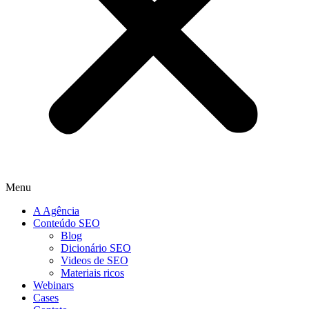
Menu
A Agência
Conteúdo SEO
Blog
Dicionário SEO
Videos de SEO
Materiais ricos
Webinars
Cases