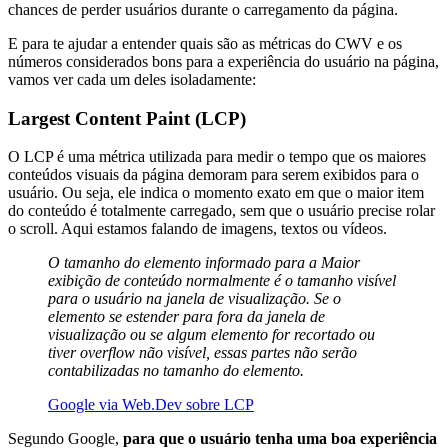
chances de perder usuários durante o carregamento da página.
E para te ajudar a entender quais são as métricas do CWV e os
números considerados bons para a experiência do usuário na página,
vamos ver cada um deles isoladamente:
Largest Content Paint (LCP)
O LCP é uma métrica utilizada para medir o tempo que os maiores
conteúdos visuais da página demoram para serem exibidos para o
usuário. Ou seja, ele indica o momento exato em que o maior item
do conteúdo é totalmente carregado, sem que o usuário precise rolar
o scroll. Aqui estamos falando de imagens, textos ou vídeos.
O tamanho do elemento informado para a Maior
exibição de conteúdo normalmente é o tamanho visível
para o usuário na janela de visualização. Se o
elemento se estender para fora da janela de
visualização ou se algum elemento for recortado ou
tiver overflow não visível, essas partes não serão
contabilizadas no tamanho do elemento.
Google via Web.Dev sobre LCP
Segundo Google,
para que o usuário tenha uma boa experiência