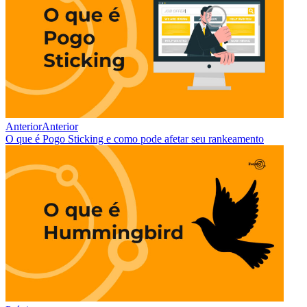
Anterior
Anterior
O que é Pogo Sticking e como pode afetar seu rankeamento