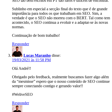
SEO tão bem escritos em PT são raros e difíceis de encontrar.
Sublinho em especial a secção final do texto que é de grande
importância para todos os que trabalham em SEO. Sim, a
verdade é que o SEO não morreu com o BERT. Tal como tem
acontecido, o SEO continua a evoluir e a adaptar-se às novas
normas.
Continuação de bom trabalho!
Responder
Lucas Maranho
disse:
19/03/2021 às 11:58 PM
Olá André!!
Obrigado pelo feedback, realmente buscamos fazer algo além
da “mesmisse” espero que o nosso conteúdo de SEO continue
sempre conectando contigo e gerando valor!!
#WeliveSEO
Responder