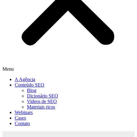
Menu
A Agência
Conteúdo SEO
Blog
Dicionário SEO
Videos de SEO
Materiais ricos
Webinars
Cases
Contato