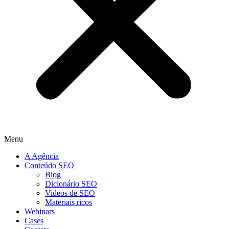
Menu
A Agência
Conteúdo SEO
Blog
Dicionário SEO
Videos de SEO
Materiais ricos
Webinars
Cases