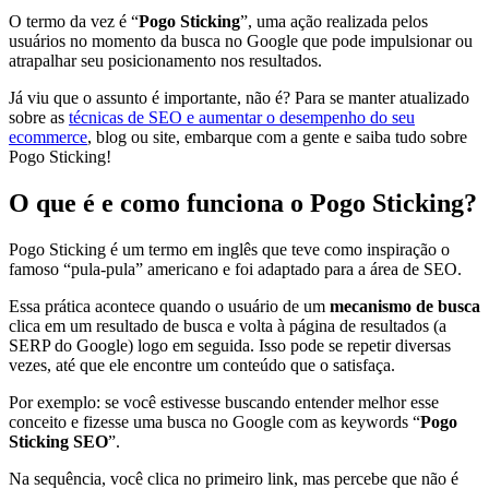
O termo da vez é “
Pogo Sticking
”, uma ação realizada pelos
usuários no momento da
busca no Google
que pode impulsionar ou
atrapalhar seu posicionamento nos resultados.
Já viu que o assunto é importante, não é? Para se manter atualizado
sobre as
técnicas de SEO
e
aumentar o desempenho do seu
ecommerce
, blog ou site, embarque com a gente e saiba tudo sobre
Pogo Sticking!
O que é e como funciona o Pogo Sticking?
Pogo Sticking é um termo em inglês que teve como inspiração o
famoso “pula-pula” americano e foi adaptado para a área de SEO.
Essa prática acontece quando o usuário de um
mecanismo de busca
clica em um resultado de busca e volta à página de resultados (a
SERP do Google) logo em seguida. Isso pode se repetir diversas
vezes, até que ele encontre um conteúdo que o satisfaça.
Por exemplo: se você estivesse buscando entender melhor esse
conceito e fizesse uma busca no Google com as keywords “
Pogo
Sticking SEO
”.
Na sequência, você clica no primeiro link, mas percebe que não é