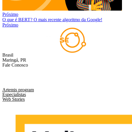
Próximo
O que é BERT? O mais recente algoritmo da Google!
Próximo
Brasil
Maringá, PR
Fale Conosco
comercial@liveseo.com.br
(44) 3346 3896
Artemis program
Especialistas
Web Stories