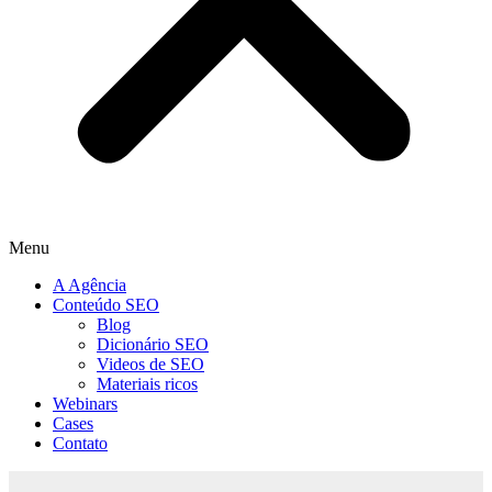
Menu
A Agência
Conteúdo SEO
Blog
Dicionário SEO
Videos de SEO
Materiais ricos
Webinars
Cases
Contato