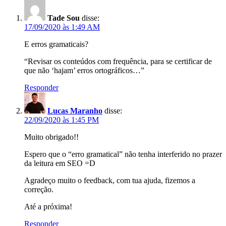
Tade Sou
disse:
17/09/2020 às 1:49 AM
E erros gramaticais?
“Revisar os conteúdos com frequência, para se certificar de
que não ‘hajam’ erros ortográficos…”
Responder
Lucas Maranho
disse:
22/09/2020 às 1:45 PM
Muito obrigado!!
Espero que o “erro gramatical” não tenha interferido no prazer
da leitura em SEO =D
Agradeço muito o feedback, com tua ajuda, fizemos a
correção.
Até a próxima!
Responder