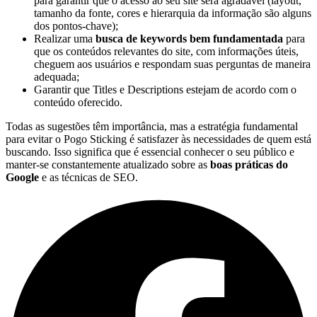
para garantir que o acesso ao seu site será agradável (layout,
tamanho da fonte, cores e hierarquia da informação são alguns
dos pontos-chave);
Realizar uma
busca de keywords bem fundamentada
para
que os conteúdos relevantes do site, com informações úteis,
cheguem aos usuários e respondam suas perguntas de maneira
adequada;
Garantir que Titles e Descriptions estejam de acordo com o
conteúdo oferecido.
Todas as sugestões têm importância, mas a estratégia fundamental
para evitar o
Pogo Sticking
é satisfazer às necessidades de quem está
buscando. Isso significa que é essencial conhecer o seu público e
manter-se constantemente atualizado sobre as
boas práticas do
Google
e as
técnicas de SEO
.