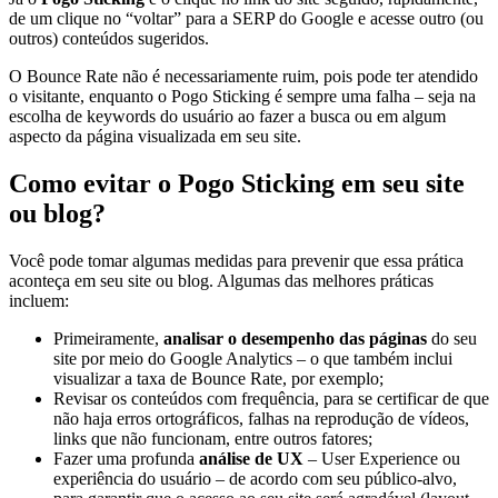
de um
clique no “voltar” para a SERP
do Google e acesse outro (ou
outros) conteúdos sugeridos.
O Bounce Rate não é necessariamente ruim, pois pode ter atendido
o visitante, enquanto o Pogo Sticking é sempre uma falha – seja na
escolha de keywords do usuário ao fazer a busca ou em algum
aspecto da página visualizada em seu site.
Como evitar o Pogo Sticking em seu site
ou blog?
Você pode tomar algumas medidas para prevenir que essa prática
aconteça em seu site ou blog. Algumas das melhores práticas
incluem:
Primeiramente,
analisar o desempenho das páginas
do seu
site por meio do Google Analytics – o que também inclui
visualizar a taxa de Bounce Rate, por exemplo;
Revisar os conteúdos
com frequência, para se certificar de que
não haja erros ortográficos, falhas na reprodução de vídeos,
links que não funcionam, entre outros fatores;
Fazer uma profunda
análise de UX
– User Experience ou
experiência do usuário – de acordo com seu público-alvo,