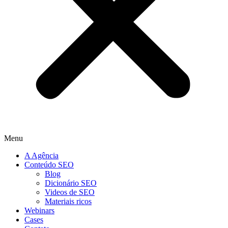
Menu
A Agência
Conteúdo SEO
Blog
Dicionário SEO
Videos de SEO
Materiais ricos
Webinars
Cases