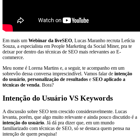
Em mais um
Webinar da liveSEO
, Lucas Maranho recruta Letícia
Souza, a especialista em People Marketing da Social Miner, pra te
deixar por dentro das técnicas de SEO mais relevantes ao E-
commerce.
Meu nome é Lorena Martins e, a seguir, te acompanho em um
sobrevôo dessa conversa imprescindível. Vamos falar de
intenção
do usuário
,
personalização de resultados
e
SEO aplicado a
técnicas de venda
. Bora?
Intenção do Usuário VS Keywords
A discussão sobre SEO tem crescido consideravelmente. Lucas
levanta, porém, que algo muito relevante e ainda pouco discutido é a
intenção do usuário
. Já dá pra dizer que, em um mundo
familiarizado com técnicas de SEO, só se destaca quem pensa na
intenção de quem pesquisa!