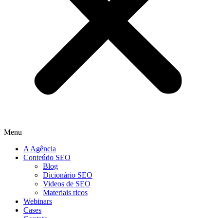
Menu
A Agência
Conteúdo SEO
Blog
Dicionário SEO
Videos de SEO
Materiais ricos
Webinars
Cases