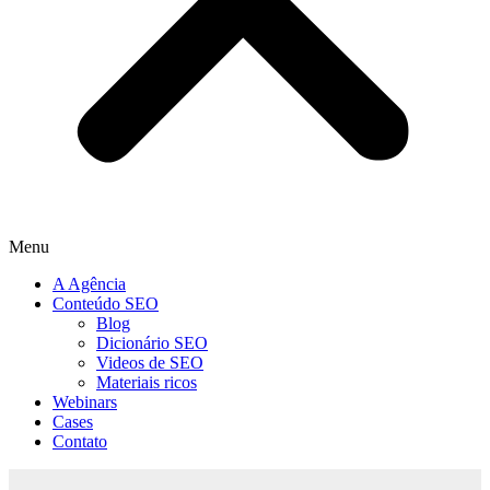
Menu
A Agência
Conteúdo SEO
Blog
Dicionário SEO
Videos de SEO
Materiais ricos
Webinars
Cases
Contato