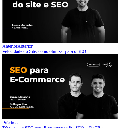
Anterior
Anterior
Velocidade do Site: como otimizar para o SEO
Próximo
Técnicas de SEO para E-commerce: liveSEO + Bis2Bis