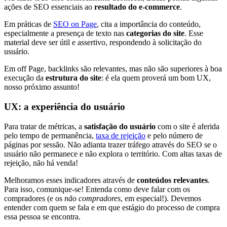
ações de SEO essenciais ao
resultado do e-commerce
.
Em práticas de
SEO on Page
, cita a importância do conteúdo,
especialmente a presença de texto nas
categorias do site
. Esse
material deve ser útil e assertivo, respondendo à solicitação do
usuário.
Em off Page, backlinks são relevantes, mas não são superiores à boa
execução da
estrutura do site
: é ela quem proverá um bom UX,
nosso próximo assunto!
UX: a experiência do usuário
Para tratar de métricas, a
satisfação do usuário
com o site é aferida
pelo tempo de permanência,
taxa de rejeição
e pelo número de
páginas por sessão. Não adianta trazer tráfego através do SEO se o
usuário não permanece e não explora o território. Com altas taxas de
rejeição, não há venda!
Melhoramos esses indicadores através de
conteúdos relevantes
.
Para isso, comunique-se! Entenda como deve falar com os
compradores (e os
não compradores
, em especial!). Devemos
entender com quem se fala e em que estágio do processo de compra
essa pessoa se encontra.