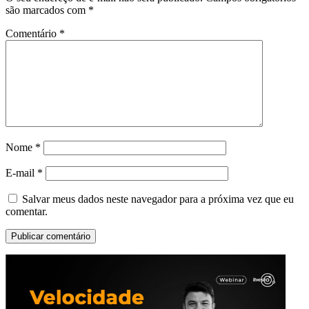
são marcados com
*
Comentário
*
Nome
*
E-mail
*
Salvar meus dados neste navegador para a próxima vez que eu
comentar.