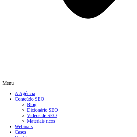
Menu
A Agência
Conteúdo SEO
Blog
Dicionário SEO
Videos de SEO
Materiais ricos
Webinars
Cases