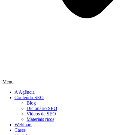
Menu
A Agência
Conteúdo SEO
Blog
Dicionário SEO
Videos de SEO
Materiais ricos
Webinars
Cases