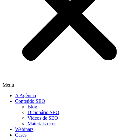
Menu
A Agência
Conteúdo SEO
Blog
Dicionário SEO
Videos de SEO
Materiais ricos
Webinars
Cases