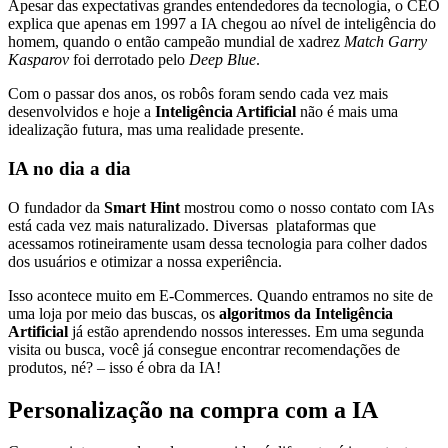
Apesar das expectativas grandes entendedores da tecnologia, o CEO
explica que apenas em 1997 a IA chegou ao nível de inteligência do
homem, quando o então campeão mundial de xadrez
Match Garry
Kasparov
foi derrotado pelo
Deep Blue
.
Com o passar dos anos, os robôs foram sendo cada vez mais
desenvolvidos e hoje a
Inteligência Artificial
não é mais uma
idealização futura, mas uma realidade presente.
IA no dia a dia
O fundador da
Smart Hint
mostrou como o nosso contato com IAs
está cada vez mais naturalizado. Diversas plataformas que
acessamos rotineiramente usam dessa tecnologia para colher dados
dos usuários e otimizar a nossa experiência.
Isso acontece muito em E-Commerces. Quando entramos no site de
uma loja por meio das buscas, os
algoritmos da Inteligência
Artificial
já estão aprendendo nossos interesses. Em uma segunda
visita ou busca, você já consegue encontrar recomendações de
produtos, né? – isso é obra da IA!
Personalização na compra com a IA