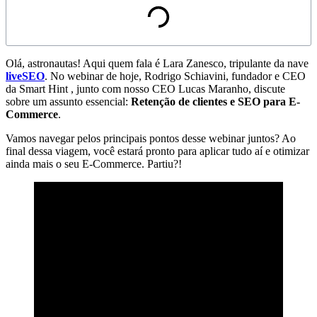
Reproduzir vídeo
Olá, astronautas! Aqui quem fala é Lara Zanesco, tripulante da nave
liveSEO
. No webinar de hoje, Rodrigo Schiavini, fundador e CEO
da Smart Hint , junto com nosso CEO Lucas Maranho, discute
sobre um assunto essencial:
Retenção de clientes e SEO para E-
Commerce
.
Vamos navegar pelos principais pontos desse webinar juntos? Ao
final dessa viagem, você estará pronto para aplicar tudo aí e otimizar
ainda mais o seu E-Commerce. Partiu?!