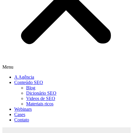
Menu
A Agência
Conteúdo SEO
Blog
Dicionário SEO
Videos de SEO
Materiais ricos
Webinars
Cases
Contato