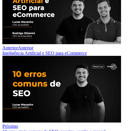
Anterior
Anterior
Inteligência Artificial e SEO para eCommerce
Próximo