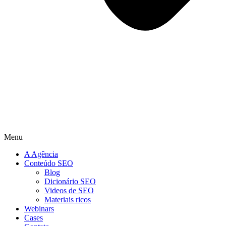
Menu
A Agência
Conteúdo SEO
Blog
Dicionário SEO
Videos de SEO
Materiais ricos
Webinars
Cases