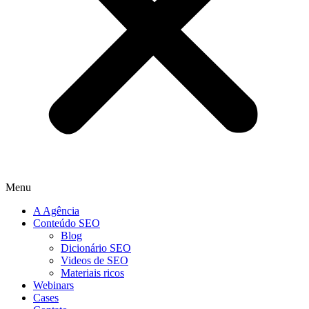
Menu
A Agência
Conteúdo SEO
Blog
Dicionário SEO
Videos de SEO
Materiais ricos
Webinars
Cases