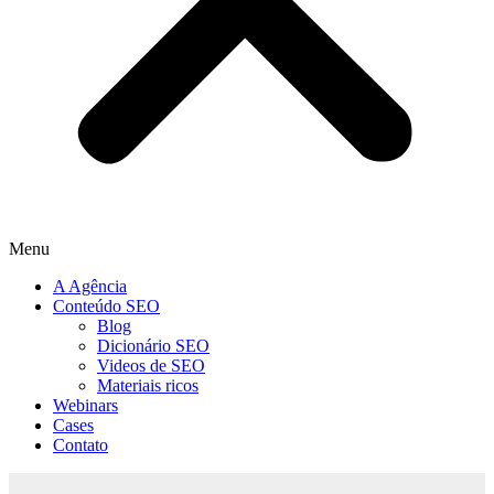
Menu
A Agência
Conteúdo SEO
Blog
Dicionário SEO
Videos de SEO
Materiais ricos
Webinars
Cases
Contato