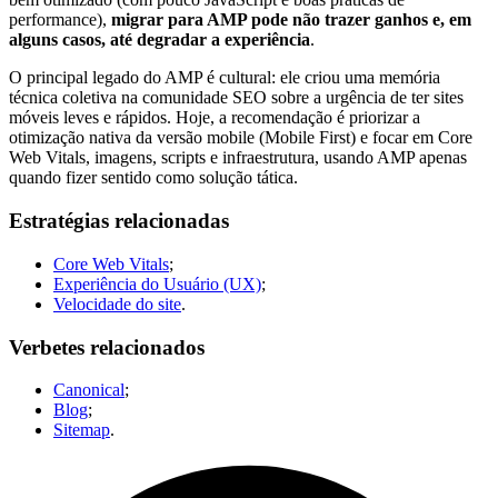
performance),
migrar para AMP pode não trazer ganhos e, em
alguns casos, até degradar a experiência
.
O principal legado do AMP é cultural: ele criou uma memória
técnica coletiva na comunidade SEO sobre a urgência de ter sites
móveis leves e rápidos. Hoje, a recomendação é priorizar a
otimização nativa da versão mobile (Mobile First) e focar em Core
Web Vitals, imagens, scripts e infraestrutura, usando AMP apenas
quando fizer sentido como solução tática.
Estratégias relacionadas
Core Web Vitals
;
Experiência do Usuário (UX)
;
Velocidade do site
.
Verbetes relacionados
Canonical
;
Blog
;
Sitemap
.