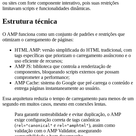
ou sites com forte componente interativo, pois suas restrições
limitavam scripts e funcionalidades dinâmicas.
Estrutura técnica
O AMP funciona como um conjunto de padrões e restrições que
otimizam o carregamento de páginas:
HTML AMP: versão simplificada do HTML tradicional, com
tags específicas que priorizam o carregamento assíncrono e o
uso eficiente de recursos;
AMP JS: biblioteca que controla a renderização de
componentes, bloqueando scripts externos que possam
comprometer a performance;
AMP Cache: sistema do Google que pré-carrega o conteúdo e
entrega páginas instantaneamente ao usuário.
Essa arquitetura reduzia o tempo de carregamento para menos de um
segundo em muitos casos, mesmo em conexões lentas.
Para garantir rastreabilidade e evitar duplicação, o AMP
exige configuração correta de tags canônicas
(
e
), assim como
rel="canonical"
rel="amphtml"
validação com o AMP Validator, assegurando