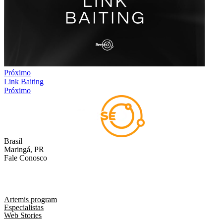
Próximo
Link Baiting
Próximo
Brasil
Maringá, PR
Fale Conosco
comercial@liveseo.com.br
(44) 3346 3896
Artemis program
Especialistas
Web Stories