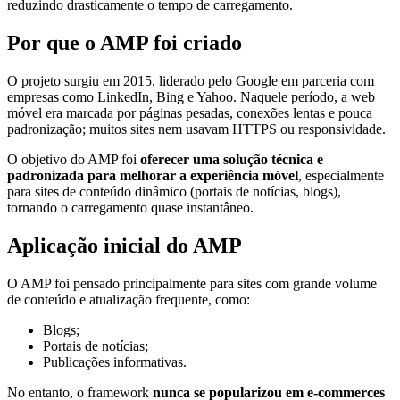
reduzindo drasticamente o tempo de carregamento.
Por que o AMP foi criado
O projeto surgiu em 2015, liderado pelo Google em parceria com
empresas como LinkedIn, Bing e Yahoo. Naquele período, a web
móvel era marcada por páginas pesadas, conexões lentas e pouca
padronização; muitos sites nem usavam HTTPS ou responsividade.
O objetivo do AMP foi
oferecer uma solução técnica e
padronizada para melhorar a experiência móvel
, especialmente
para sites de conteúdo dinâmico (portais de notícias, blogs),
tornando o carregamento quase instantâneo.
Aplicação inicial do AMP
O AMP foi pensado principalmente para sites com grande volume
de conteúdo e atualização frequente, como:
Blogs;
Portais de notícias;
Publicações informativas.
No entanto, o framework
nunca se popularizou em e-commerces