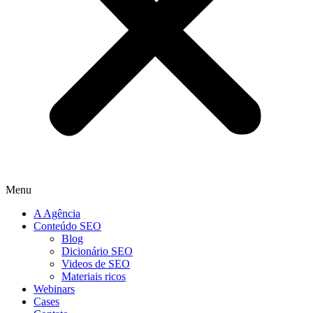
Menu
A Agência
Conteúdo SEO
Blog
Dicionário SEO
Videos de SEO
Materiais ricos
Webinars
Cases