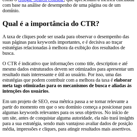
com base na análise de desempenho de uma página ou de um
domínio.
Qual é a importância do CTR?
A taxa de cliques pode ser usada para observar o desempenho das
suas páginas para keywords importantes, e é decisiva ao traçar
estratégias relacionadas à melhora da exibição dos resultados de
busca.
O CTR é indicativo que informações como title, description e até
mesmo dados estruturados devem ser otimizados para apresentar um
resultado mais interessante e útil ao usuário. Por isso, uma das
estratégias que podem contribuir com a melhora da taxa é
elaborar
meta tags otimizadas para os mecanismos de busca e aliadas às
intenções dos usuários
.
Em um projeto de SEO, essa métrica passa a se tornar relevante a
partir do momento em que o seu domínio começa a posicionar para
algumas keywords relevantes para os seus objetivos. No início de
um site, antes de conquistar alguma autoridade, ela não trará insights
para a sua estratégia, sendo mais vantajoso avaliar dados de posição
média, impressões e cliques, para atingir resultados mais assertivos.