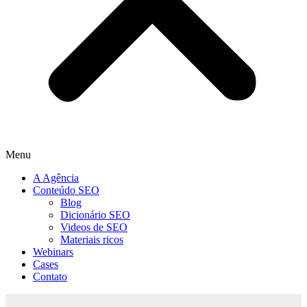
Menu
A Agência
Conteúdo SEO
Blog
Dicionário SEO
Videos de SEO
Materiais ricos
Webinars
Cases
Contato