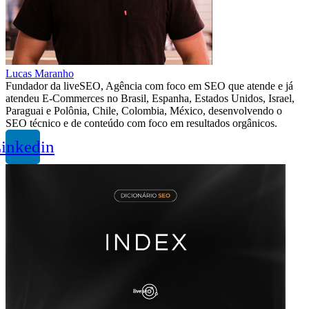
Lucas Maranho
Fundador da liveSEO, Agência com foco em SEO que atende e já
atendeu E-Commerces no Brasil, Espanha, Estados Unidos, Israel,
Paraguai e Polônia, Chile, Colombia, México, desenvolvendo o
SEO técnico e de conteúdo com foco em resultados orgânicos.
inkedin