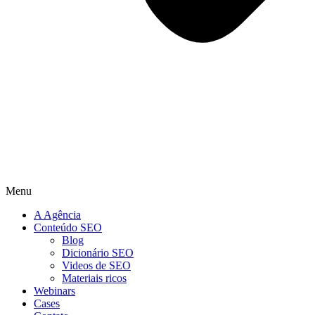
Menu
A Agência
Conteúdo SEO
Blog
Dicionário SEO
Videos de SEO
Materiais ricos
Webinars
Cases