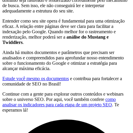
domínio seja rastreado e renderizado corretamente pelo mecanismo
de busca. Sem isso, ele não conseguirá ler e interpretar
adequadamente a estrutura do seu site.
Entender como seu site opera é fundamental para uma otimização
eficaz. A relação entre páginas deve ser clara para facilitar a
indexação pelo Google. Quando melhor for o rastreamento e
renderização, melhor poderá ser a
análise do Mustang e
Twiddlers
.
Ainda há muitos documentos e parâmetros que precisam ser
analisados e compreendidos para aprofundar nosso entendimento
sobre o funcionamento do Google e otimizar a estratégia para
alcançar máxima eficácia.
Estude você mesmo os documentos
e contribua para fortalecer a
comunidade de SEO no Brasil!
Continue com a gente para explorar outros conteúdos e webinars
sobre o universo SEO. Por aqui, você também confere
como
analisar os indicadores para cada etapa de um projeto SEO
. Te
esperamos lá!