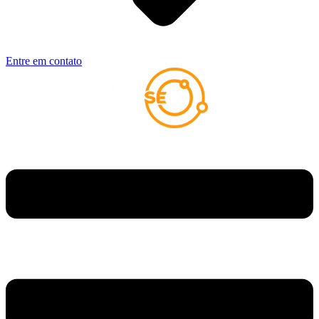
Entre em contato