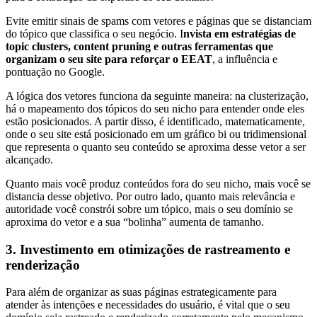
Evite emitir sinais de spams com vetores e páginas que se distanciam
do tópico que classifica o seu negócio. I
nvista em estratégias de
topic clusters, content pruning e outras ferramentas que
organizam o seu site para reforçar o EEAT
, a influência e
pontuação no Google.
A lógica dos vetores funciona da seguinte maneira: na clusterização,
há o mapeamento dos tópicos do seu nicho para entender onde eles
estão posicionados. A partir disso, é identificado, matematicamente,
onde o seu site está posicionado em um gráfico bi ou tridimensional
que representa o quanto seu conteúdo se aproxima desse vetor a ser
alcançado.
Quanto mais você produz conteúdos fora do seu nicho, mais você se
distancia desse objetivo. Por outro lado, quanto mais relevância e
autoridade você constrói sobre um tópico, mais o seu domínio se
aproxima do vetor e a sua “bolinha” aumenta de tamanho.
3. Investimento em otimizações de rastreamento e
renderização
Para além de organizar as suas páginas estrategicamente para
atender às intenções e necessidades do usuário, é vital que o seu