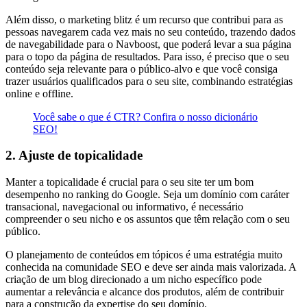
Além disso, o marketing blitz é um recurso que contribui para as
pessoas navegarem cada vez mais no seu conteúdo, trazendo dados
de navegabilidade para o Navboost, que poderá levar a sua página
para o topo da página de resultados. Para isso, é preciso que o seu
conteúdo seja relevante para o público-alvo e que você consiga
trazer usuários qualificados para o seu site, combinando estratégias
online e offline.
Você sabe o que é CTR? Confira o nosso dicionário
SEO!
2. Ajuste de topicalidade
Manter a topicalidade é crucial para o seu site ter um bom
desempenho no ranking do Google. Seja um domínio com caráter
transacional, navegacional ou informativo, é necessário
compreender o seu nicho e os assuntos que têm relação com o seu
público.
O planejamento de conteúdos em tópicos é uma estratégia muito
conhecida na comunidade SEO e deve ser ainda mais valorizada. A
criação de um blog direcionado a um nicho específico pode
aumentar a relevância e alcance dos produtos, além de contribuir
para a construção da expertise do seu domínio.