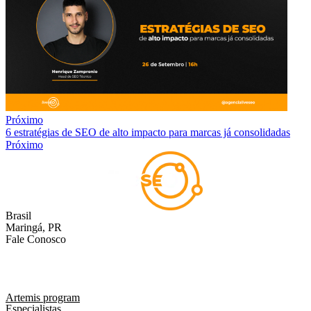
Próximo
6 estratégias de SEO de alto impacto para marcas já consolidadas
Próximo
Brasil
Maringá, PR
Fale Conosco
comercial@liveseo.com.br
(44) 3346 3896
Artemis program
Especialistas