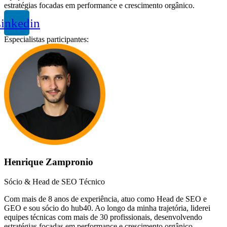
estratégias focadas em performance e crescimento orgânico.
inkedin
Especialistas participantes:
Henrique Zampronio
Sócio & Head de SEO Técnico
Com mais de 8 anos de experiência, atuo como Head de SEO e
GEO e sou sócio do hub40. Ao longo da minha trajetória, liderei
equipes técnicas com mais de 30 profissionais, desenvolvendo
estratégias focadas em performance e crescimento orgânico.