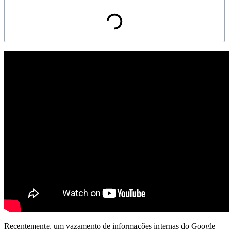
Reproduzir vídeo
Recentemente, um vazamento de informações internas do Google