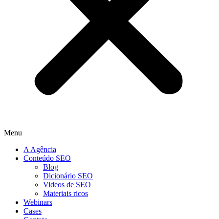
Menu
A Agência
Conteúdo SEO
Blog
Dicionário SEO
Videos de SEO
Materiais ricos
Webinars
Cases