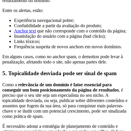
rebaixamento do domínio.
Entre os alertas, estão:
Experiência navegacional pobre;
Confiabilidade a partir da avaliação do produto;
Anchor text
que não corresponde com o conteúdo da página;
Insatisfação do usuário com a página (bad clicks);
Links tóxicos;
Frequência suspeita de novos anchors em novos domínios.
Em alguns casos, como no anchor spam, o demotion pode levar à
penalização, afetando todo o site, não apenas partes dele.
5. Topicalidade desviada pode ser sinal de spam
Como a
relevância de um domínio é fator essencial para
conseguir um bom posicionamento da página de resultados
, é
preciso que o seu site seja um especialista no seu nicho. A
topicalidade desviada, ou seja, publicar sobre diferentes conteúdos e
assuntos que fogem da sua área, só para conquistar mais palavras-
chave e se iludir com um potencial crescimento, pode ser sinalizada
como prática de spam.
É necessário adotar a estratégia de planejamento de conteúdo e