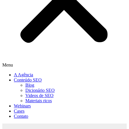
Menu
A Agência
Conteúdo SEO
Blog
Dicionário SEO
Videos de SEO
Materiais ricos
Webinars
Cases
Contato