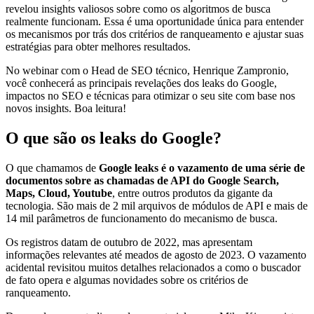
revelou insights valiosos sobre como os algoritmos de busca
realmente funcionam. Essa é uma oportunidade única para entender
os mecanismos por trás dos critérios de ranqueamento e ajustar suas
estratégias para obter melhores resultados.
No webinar com o Head de SEO técnico, Henrique Zampronio,
você conhecerá as principais revelações dos leaks do Google,
impactos no SEO e técnicas para otimizar o seu site com base nos
novos insights. Boa leitura!
O que são os leaks do Google?
O que chamamos de
Google leaks é o vazamento de uma série de
documentos sobre as chamadas de API do Google Search,
Maps, Cloud, Youtube
, entre outros produtos da gigante da
tecnologia. São mais de 2 mil arquivos de módulos de API e mais de
14 mil parâmetros de funcionamento do mecanismo de busca.
Os registros datam de outubro de 2022, mas apresentam
informações relevantes até meados de agosto de 2023. O vazamento
acidental revisitou muitos detalhes relacionados a como o buscador
de fato opera e algumas novidades sobre os critérios de
ranqueamento.