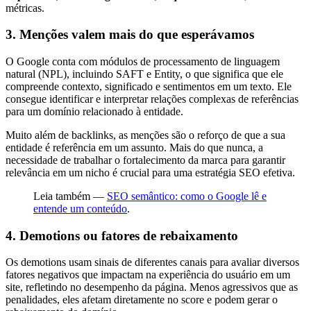
métricas.
3. Menções valem mais do que esperávamos
O Google conta com módulos de processamento de linguagem
natural (NPL), incluindo SAFT e Entity, o que significa que ele
compreende contexto, significado e sentimentos em um texto. Ele
consegue identificar e interpretar relações complexas de referências
para um domínio relacionado à entidade.
Muito além de backlinks, as menções são o reforço de que a sua
entidade é referência em um assunto. Mais do que nunca, a
necessidade de trabalhar o fortalecimento da marca para garantir
relevância em um nicho é crucial para uma estratégia SEO efetiva.
Leia também —
SEO semântico: como o Google lê e
entende um conteúdo
.
4. Demotions ou fatores de rebaixamento
Os demotions usam sinais de diferentes canais para avaliar diversos
fatores negativos que impactam na experiência do usuário em um
site, refletindo no desempenho da página. Menos agressivos que as
penalidades, eles afetam diretamente no score e podem gerar o