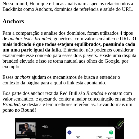
Nesse round, Henrique e Lucas analisaram aspectos relacionados a
Backlinks como Anchors, domínios de referência e saúde do URL.
Anchors
Para a comparação e análise dos domínios, foram utilizados 4 tipos
de
anchor texts
:
branded
, genéricos, com valor semântico e URL.
O
mais indicado é que todos estejam equilibrados, possuindo cada
um uma parte igual da fatia
. Entretanto, não podemos considerar
exatamente esse conceito para esses dois players. Existe uma disputa
branded elevada e isso se torna natural aos olhos do Google, por
exemplo.
Esses
anchors
ajudam os mecanismos de busca a entender o
contexto da página para a qual o link está apontando.
Boa parte dos anchor text da Red Bull são
Branded
e contam com
valor semântico, e apesar de conter a maior concentração em anchor
Branded
, se destaca e tem melhores referências. Levando mais um
ponto no Round!