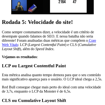
Rodada 5: Velocidade do site!
Como sempre costumamos dizer, a velocidade é um critério de
desempate quando falamos de SEO. E nessa batalha não seria
diferente! Foram analisadas duas métricas que compõem o
Core
Web Vitals
: LCP (
Largest Contentful Paint
) e CLS (
Cumulative
Layout Shift
), além do
Speed Index
.
Vejamos os resultados
:
LCP ou Largest Contentful Paint
Esta métrica analisa quanto tempo demora para que o seu conteúdo
mais significativo apareça para o usuário. O LCP ideal chega a 2,5s.
Red Bull consegue chegar mais perto do ideal com uma velocidade
de 3,7s, enquanto o LCP da Monster é de 6,5s.
CLS ou Cumulative Layout Shift