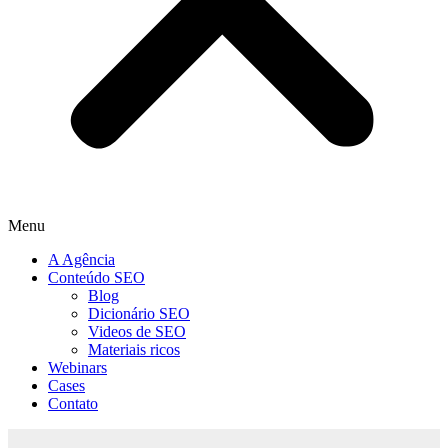
Menu
A Agência
Conteúdo SEO
Blog
Dicionário SEO
Videos de SEO
Materiais ricos
Webinars
Cases
Contato