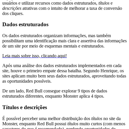
usuários e utilizar recursos como dados estruturados,
títulos
e
descrições
atrativas com o intuito de melhorar a taxa de conversão
dos cliques.
Dados estruturados
Os dados estruturados organizam informações, mas também
possibilitam uma identificação mais clara e assertiva das informações
de um site por meio de esquemas mentais e estruturados.
Leia mais sobre isso, clicando aqui!
Após uma análise dos dados estruturados implementados em cada
site, houve o primeiro empate dessa batalha. Segundo Henrique, os
sites aplicam muito bem seus dados estruturados, aproveitando todas
as oportunidades possíveis.
De um lado, Red Bull consegue explorar 9 tipos de dados
estruturados diferentes, enquanto Monster aplica 4 tipos.
Títulos e descrições
É possível perceber uma melhor distribuição dos
títulos
no site da
Monster, enquanto Red Bull possui
títulos
muito curtos (com menos
caracteres do que é recomendado), perdendo oportunidades de