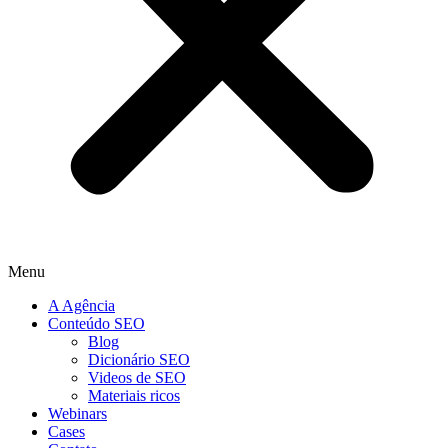
Menu
A Agência
Conteúdo SEO
Blog
Dicionário SEO
Videos de SEO
Materiais ricos
Webinars
Cases