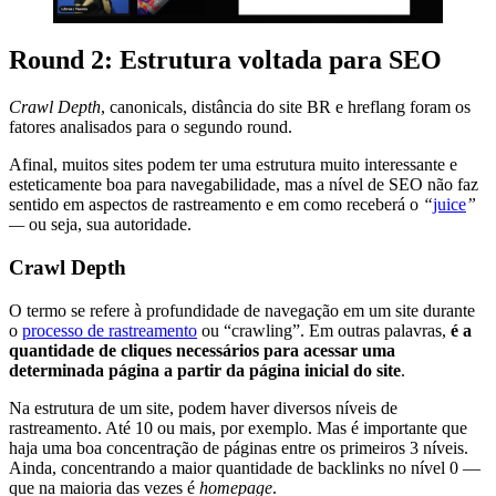
Round 2: Estrutura voltada para SEO
Crawl Depth
, canonicals, distância do site BR e hreflang foram os
fatores analisados para o segundo round.
Afinal, muitos sites podem ter uma estrutura muito interessante e
esteticamente boa para navegabilidade, mas a nível de SEO não faz
sentido em aspectos de rastreamento e em como receberá o
“
juice
”
—
ou seja, sua autoridade.
Crawl Depth
O termo se refere à profundidade de navegação em um site durante
o
processo de rastreamento
ou “crawling”. Em outras palavras,
é a
quantidade de cliques necessários para acessar uma
determinada página a partir da página inicial do site
.
Na estrutura de um site, podem haver diversos níveis de
rastreamento. Até 10 ou mais, por exemplo. Mas é importante que
haja uma boa concentração de páginas entre os primeiros 3 níveis.
Ainda, concentrando a maior quantidade de backlinks no nível 0 —
que na maioria das vezes é
homepage
.