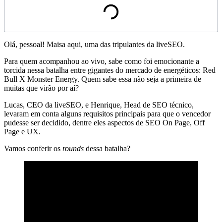
Reproduzir vídeo
Olá, pessoal! Maisa aqui, uma das tripulantes da liveSEO.
Para quem acompanhou ao vivo, sabe como foi emocionante a
torcida nessa batalha entre gigantes do mercado de energéticos: Red
Bull X Monster Energy. Quem sabe essa não seja a primeira de
muitas que virão por aí?
Lucas, CEO da liveSEO, e Henrique, Head de SEO técnico,
levaram em conta alguns requisitos principais para que o vencedor
pudesse ser decidido, dentre eles aspectos de SEO On Page, Off
Page e UX.
Vamos conferir os
rounds
dessa batalha?