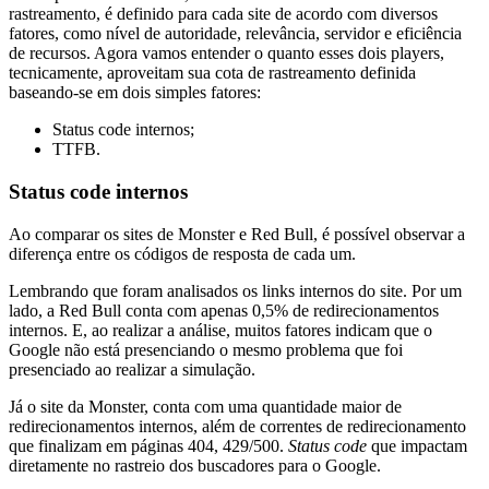
rastreamento, é definido para cada site de acordo com diversos
fatores, como nível de autoridade, relevância, servidor e eficiência
de recursos. Agora vamos entender o quanto esses dois players,
tecnicamente, aproveitam sua cota de rastreamento definida
baseando-se em dois simples fatores:
Status code internos;
TTFB.
Status code internos
Ao comparar os sites de Monster e Red Bull, é possível observar a
diferença entre os códigos de resposta de cada um.
Lembrando que foram analisados os links internos do site. Por um
lado, a Red Bull conta com apenas 0,5% de redirecionamentos
internos. E, ao realizar a análise, muitos fatores indicam que o
Google não está presenciando o mesmo problema que foi
presenciado ao realizar a simulação.
Já o site da Monster, conta com uma quantidade maior de
redirecionamentos internos, além de correntes de redirecionamento
que finalizam em páginas 404, 429/500.
Status code
que impactam
diretamente no rastreio dos buscadores para o Google.