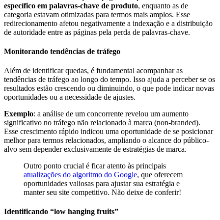
específico em palavras-chave de produto
, enquanto as de
categoria estavam otimizadas para termos mais amplos. Esse
redirecionamento afetou negativamente a indexação e a distribuição
de autoridade entre as páginas pela perda de palavras-chave.
Monitorando tendências de tráfego
Além de identificar quedas, é fundamental acompanhar as
tendências de tráfego ao longo do tempo. Isso ajuda a perceber se os
resultados estão crescendo ou diminuindo, o que pode indicar novas
oportunidades ou a necessidade de ajustes.
Exemplo
: a análise de um concorrente revelou um aumento
significativo no tráfego não relacionado à marca (non-branded).
Esse crescimento rápido indicou uma oportunidade de se posicionar
melhor para termos relacionados, ampliando o alcance do público-
alvo sem depender exclusivamente de estratégias de marca.
Outro ponto crucial é ficar atento às principais
atualizações do algoritmo do Google
, que oferecem
oportunidades valiosas para ajustar sua estratégia e
manter seu site competitivo. Não deixe de conferir!
Identificando “low hanging fruits”