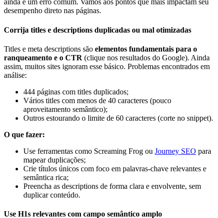
ainda é um erro comum. Vamos aos pontos que mais impactam seu
desempenho direto nas páginas.
Corrija titles e descriptions duplicadas ou mal otimizadas
Titles e meta descriptions são
elementos fundamentais para o
ranqueamento e o CTR
(clique nos resultados do Google). Ainda
assim, muitos sites ignoram esse básico. Problemas encontrados em
análise:
444 páginas com titles duplicados;
Vários titles com menos de 40 caracteres (pouco
aproveitamento semântico);
Outros estourando o limite de 60 caracteres (corte no snippet).
O que fazer:
Use ferramentas como Screaming Frog ou
Journey SEO
para
mapear duplicações;
Crie títulos únicos com foco em palavras-chave relevantes e
semântica rica;
Preencha as descriptions de forma clara e envolvente, sem
duplicar conteúdo.
Use H1s relevantes com campo semântico amplo