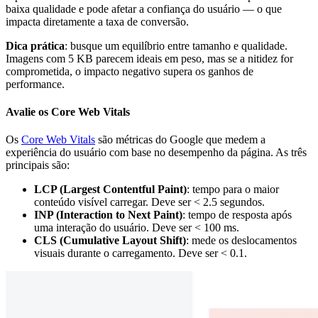
baixa qualidade e pode afetar a confiança do usuário — o que
impacta diretamente a taxa de conversão.
Dica prática
: busque um equilíbrio entre tamanho e qualidade.
Imagens com 5 KB parecem ideais em peso, mas se a nitidez for
comprometida, o impacto negativo supera os ganhos de
performance.
Avalie os Core Web Vitals
Os
Core Web Vitals
são métricas do Google que medem a
experiência do usuário com base no desempenho da página. As três
principais são:
LCP (Largest Contentful Paint)
: tempo para o maior
conteúdo visível carregar. Deve ser < 2.5 segundos.
INP (Interaction to Next Paint)
: tempo de resposta após
uma interação do usuário. Deve ser < 100 ms.
CLS (Cumulative Layout Shift)
: mede os deslocamentos
visuais durante o carregamento. Deve ser < 0.1.