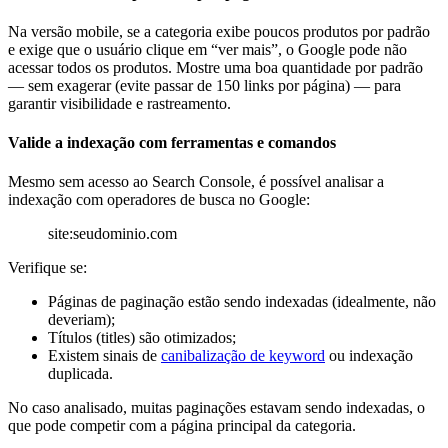
Na versão mobile, se a categoria exibe poucos produtos por padrão
e exige que o usuário clique em “ver mais”, o Google pode não
acessar todos os produtos. Mostre uma boa quantidade por padrão
— sem exagerar (evite passar de 150 links por página) — para
garantir visibilidade e rastreamento.
Valide a indexação com ferramentas e comandos
Mesmo sem acesso ao Search Console, é possível analisar a
indexação com operadores de busca no Google:
site:seudominio.com
Verifique se:
Páginas de paginação estão sendo indexadas (idealmente, não
deveriam);
Títulos (titles) são otimizados;
Existem sinais de
canibalização de keyword
ou indexação
duplicada.
No caso analisado, muitas paginações estavam sendo indexadas, o
que pode competir com a página principal da categoria.