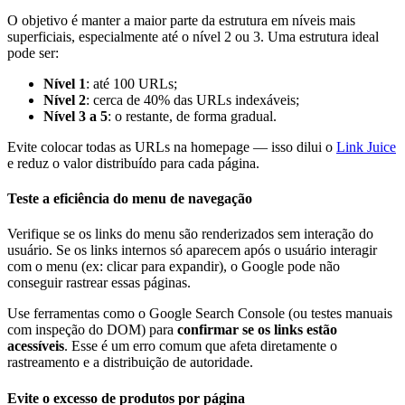
O objetivo é manter a maior parte da estrutura em níveis mais
superficiais, especialmente até o nível 2 ou 3. Uma estrutura ideal
pode ser:
Nível 1
: até 100 URLs;
Nível 2
: cerca de 40% das URLs indexáveis;
Nível 3 a 5
: o restante, de forma gradual.
Evite colocar todas as URLs na homepage — isso dilui o
Link Juice
e reduz o valor distribuído para cada página.
Teste a eficiência do menu de navegação
Verifique se os links do menu são renderizados sem interação do
usuário. Se os links internos só aparecem após o usuário interagir
com o menu (ex: clicar para expandir), o Google pode não
conseguir rastrear essas páginas.
Use ferramentas como o Google Search Console (ou testes manuais
com inspeção do DOM) para
confirmar se os links estão
acessíveis
. Esse é um erro comum que afeta diretamente o
rastreamento e a distribuição de autoridade.
Evite o excesso de produtos por página