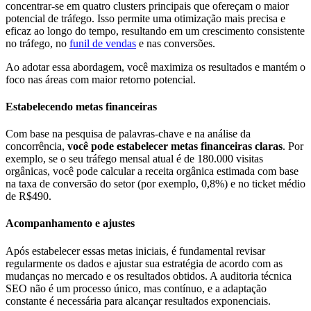
concentrar-se em quatro clusters principais que ofereçam o maior
potencial de tráfego. Isso permite uma otimização mais precisa e
eficaz ao longo do tempo, resultando em um crescimento consistente
no tráfego, no
funil de vendas
e nas conversões.
Ao adotar essa abordagem, você maximiza os resultados e mantém o
foco nas áreas com maior retorno potencial.
Estabelecendo metas financeiras
Com base na pesquisa de palavras-chave e na análise da
concorrência,
você pode estabelecer metas financeiras claras
. Por
exemplo, se o seu tráfego mensal atual é de 180.000 visitas
orgânicas, você pode calcular a receita orgânica estimada com base
na taxa de conversão do setor (por exemplo, 0,8%) e no ticket médio
de R$490.
Acompanhamento e ajustes
Após estabelecer essas metas iniciais, é fundamental revisar
regularmente os dados e ajustar sua estratégia de acordo com as
mudanças no mercado e os resultados obtidos. A auditoria técnica
SEO não é um processo único, mas contínuo, e a adaptação
constante é necessária para alcançar resultados exponenciais.