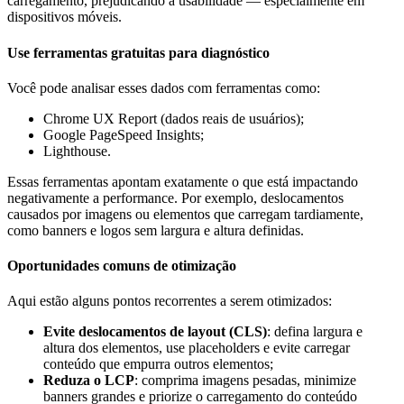
carregamento, prejudicando a usabilidade — especialmente em
dispositivos móveis.
Use ferramentas gratuitas para diagnóstico
Você pode analisar esses dados com ferramentas como:
Chrome UX Report (dados reais de usuários);
Google PageSpeed Insights;
Lighthouse.
Essas ferramentas apontam exatamente o que está impactando
negativamente a performance. Por exemplo, deslocamentos
causados por imagens ou elementos que carregam tardiamente,
como banners e logos sem largura e altura definidas.
Oportunidades comuns de otimização
Aqui estão alguns pontos recorrentes a serem otimizados:
Evite deslocamentos de layout (CLS)
: defina largura e
altura dos elementos, use placeholders e evite carregar
conteúdo que empurra outros elementos;
Reduza o LCP
: comprima imagens pesadas, minimize
banners grandes e priorize o carregamento do conteúdo