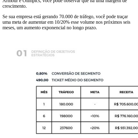
Armour e Olimpics, você pode observar que há uma margem de
crescimento.
Se sua empresa está gerando 70.000 de tráfego, você pode traçar
uma meta de aumentar em 10/20% esse volume nos próximos seis
meses, um aumento exponencial no longo prazo.