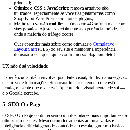
principal;
Otimize o CSS e JavaScript
: remova arquivos não
utilizados, especialmente se você usa plataformas como
Shopify ou WordPress com muitos plugins;
Melhore a versão mobile
: usuários em 4G sofrem mais com
sites pesados. Ajuste especialmente a experiência mobile,
onde a maioria do tráfego ocorre.
Quer aprender mais sobre como otimizar o
Cumulative
Layout Shift
(CLS) do seu site e melhorar a experiência
do usuário? Clique aqui e confira nosso blog completo!
UX não é só velocidade
Experiência também envolve qualidade visual, fluidez na navegação
e clareza de informações. Se o usuário não entende o que está
vendo, ou sente que o site está “quebrando” visualmente, ele sai —
e o Google percebe.
5. SEO On Page
O SEO On Page continua sendo um dos pilares mais importantes da
otimização de sites. Mesmo com ferramentas automatizadas e
inteligência artificial gerando conteúdo em escala, ignorar o básico