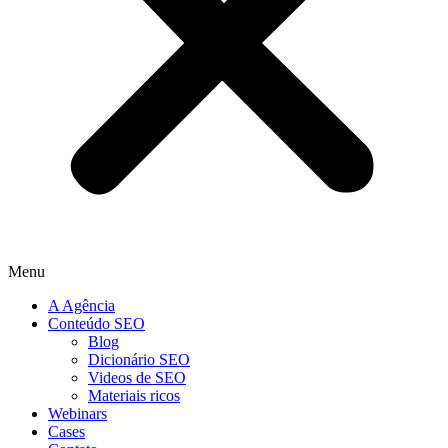
Menu
A Agência
Conteúdo SEO
Blog
Dicionário SEO
Videos de SEO
Materiais ricos
Webinars
Cases