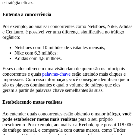
estratégia eficaz.
Entenda a concorrência
Por exemplo, ao analisar concorrentes como Netshoes, Nike, Adidas
e Centauro, é possível ver uma diferença significativa no tráfego
orgânico:
Netshoes com 10 milhões de visitantes mensais;
Nike com 6,3 milhões;
Adidas com 4,8 milhões.
Esses dados oferecem uma visão clara de quem são os principais
concorrentes e quais
palavras-chave
estão atraindo mais cliques e
impressões. Com essa informação, você consegue identificar quem
são os players dominantes e qual o volume de tráfego que eles
geram a partir de palavras-chave semelhantes às suas.
Estabelecendo metas realistas
Ao entender quais concorrentes estão obtendo o maior tráfego,
você
pode estabelecer metas mais realistas
para o seu próprio
crescimento. Por exemplo, ao analisar a Reebok, que possui 118.000
de tráfego mensal, e compará-la com outras marcas, como Under