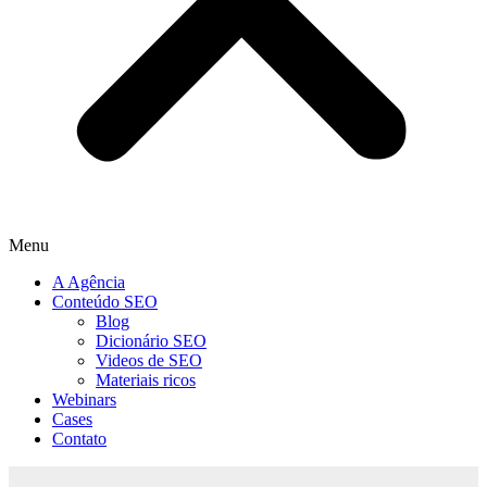
Menu
A Agência
Conteúdo SEO
Blog
Dicionário SEO
Videos de SEO
Materiais ricos
Webinars
Cases
Contato