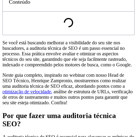
Conteúdo
Reproduzir vídeo
Se você está buscando melhorar a visibilidade do seu site nos
buscadores, a auditoria técnica de SEO é um passo essencial no
processo. Essa prática envolve avaliar e otimizar os aspectos
técnicos do seu site, garantindo que ele seja facilmente rastreado,
indexado e compreendido pelos motores de busca, como o Google.
Neste guia completo, inspirado no webinar com nosso Head de
SEO Técnico, Henrique Zampronio, mostraremos como realizar
uma auditoria técnica de SEO eficaz, abordando pontos como a
otimização de velocidade
, análise de estrutura de URLs, verificação
de erros de rastreamento e muitos outros pontos para garantir que
seu site esteja otimizado. Confira!
Por que fazer uma auditoria técnica
SEO?
A auditoria técnica de SEO é essencial para alavancar as métricas do