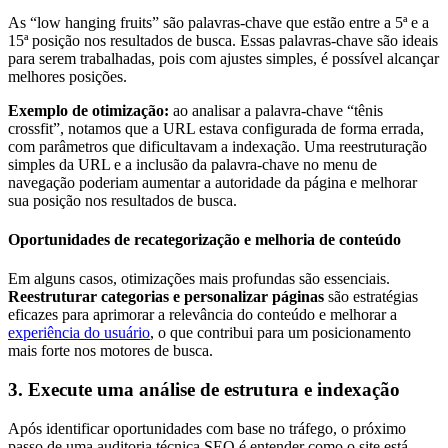
As “low hanging fruits” são palavras-chave que estão entre a 5ª e a
15ª posição nos resultados de busca. Essas palavras-chave são ideais
para serem trabalhadas, pois com ajustes simples, é possível alcançar
melhores posições.
Exemplo de otimização:
ao analisar a palavra-chave “tênis
crossfit”, notamos que a URL estava configurada de forma errada,
com parâmetros que dificultavam a indexação. Uma reestruturação
simples da URL e a inclusão da palavra-chave no menu de
navegação poderiam aumentar a autoridade da página e melhorar
sua posição nos resultados de busca.
Oportunidades de recategorização e melhoria de conteúdo
Em alguns casos, otimizações mais profundas são essenciais.
Reestruturar categorias e personalizar páginas
são estratégias
eficazes para aprimorar a relevância do conteúdo e melhorar a
experiência do usuário
, o que contribui para um posicionamento
mais forte nos motores de busca.
3. Execute uma análise de estrutura e indexação
Após identificar oportunidades com base no tráfego, o próximo
passo de uma auditoria técnica SEO é entender como o site está