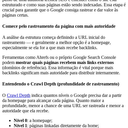
estruturado e como suas páginas estão sendo indexadas. Essa etapa é
crucial para garantir que o Google consiga rastrear e dar valor às
páginas certas.
Comece pelo rastreamento da página com mais autoridade
A análise da estrutura começa definindo a URL inicial do
rastreamento — e geralmente a melhor opção é a homepage,
especialmente se ela for a que mais recebe backlinks.
Ferramentas como Ahrefs ou o próprio Google Search Console
podem
mostrar quais páginas recebem mais links externos
(domínios de referência). Essa informação é vital porque mais
backlinks significam mais autoridade para distribuir internamente.
Entendendo o Crawl Depth (profundidade de rastreamento)
O
Crawl Depth
indica quantos níveis o Google precisa dar a partir
da homepage para alcançar cada página. Quanto maior a
profundidade, menor a chance de uma URL ser rastreada e menor a
autoridade que ela recebe.
Nível 0
: a homepage;
Nível 1
: páginas linkadas diretamente da home;