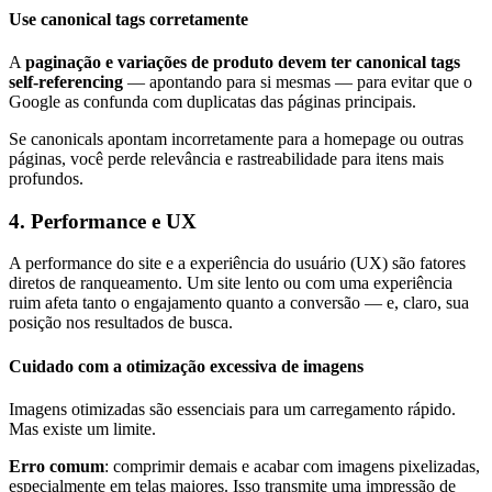
Use canonical tags corretamente
A
paginação e variações de produto devem ter canonical tags
self-referencing
— apontando para si mesmas — para evitar que o
Google as confunda com duplicatas das páginas principais.
Se canonicals apontam incorretamente para a homepage ou outras
páginas, você perde relevância e rastreabilidade para itens mais
profundos.
4. Performance e UX
A performance do site e a experiência do usuário (UX) são fatores
diretos de ranqueamento. Um site lento ou com uma experiência
ruim afeta tanto o engajamento quanto a conversão — e, claro, sua
posição nos resultados de busca.
Cuidado com a otimização excessiva de imagens
Imagens otimizadas são essenciais para um carregamento rápido.
Mas existe um limite.
Erro comum
: comprimir demais e acabar com imagens pixelizadas,
especialmente em telas maiores. Isso transmite uma impressão de